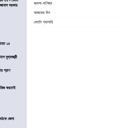
ব্যবসা-বাণিজ্য
ে জানাল সরকার
আজকের দিন
ফোটো গ্যালারি
 আহত ১৫
ে মুখ্যমন্ত্রী
ায় প্রাণ
খারিজ করতেই
বৈঠকে জেলা