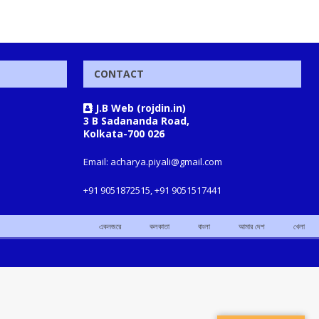
CONTACT
J.B Web (rojdin.in)
3 B Sadananda Road,
Kolkata-700 026
Email: acharya.piyali@gmail.com
+91 9051872515, +91 9051517441
একনজরে
কলকাতা
বাংলা
আমার দেশ
খেলা