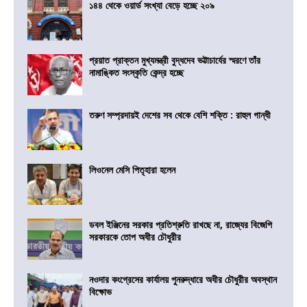
১৪৪ থেকে ওয়ার্ড সংখ্যা বেড়ে হচ্ছে ২০৯
প্রয়াত প্রাক্তন মুখ্যমন্ত্রী বুদ্ধদেব ভট্টাচার্যের স্মরণে তাঁর
নামাঙ্কিত সংস্কৃতি কেন্দ্র হচ্ছে
তরুণ সম্প্রদায়ই দেশের সব থেকে বেশি শক্তি : রাহুল গান্ধী
লিওনেল মেসি পিতৃহারা হলেন
ডবল ইঞ্জিনের সরকার প্রতিশ্রুতি রাখছে না, রাজ্যের বিজেপি
সরকারকে তোপ অধীর চৌধুরীর
নওদার কংগ্রেসের কার্যালয় পুনরুদ্ধারে অধীর চৌধুরীর অবস্থান
বিক্ষোভ