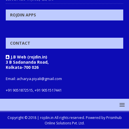
ROJDIN APPS
CONTACT
J.B Web (rojdin.in)
3 B Sadananda Road,
Kolkata-700 026
Email: acharya.piyali@gmail.com
+91 9051872515, +91 9051517441
Copyright © 2018 |
rojdin.in
All rights reserved. Powered by
Prismhub
Online Solutions Pvt. Ltd.