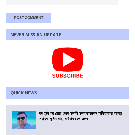
NEVER MISS AN UPDATE
QUICK NEWS
দশ ঘন্টা পর জেরা শেষে ভবানী ভবন ছাড়লেন অভিষেকের আপ্ত
সহায়ক সুমিত রায়, রবিবার ফের তলব