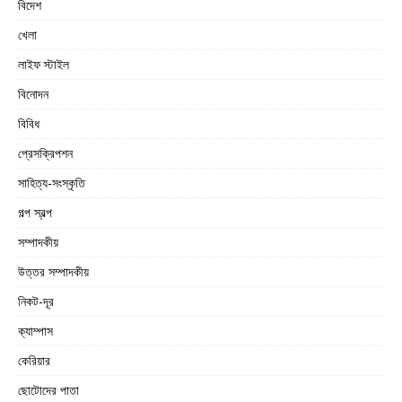
বিদেশ
খেলা
লাইফ স্টাইল
বিনোদন
বিবিধ
প্রেসক্রিপশন
সাহিত্য-সংস্কৃতি
গল্প স্বল্প
সম্পাদকীয়
উত্তর সম্পাদকীয়
নিকট-দূর
ক্যাম্পাস
কেরিয়ার
ছোটোদের পাতা