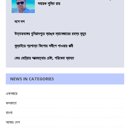
সহায়ক সুমিত রায়
দশে দশ
উত্তরবঙ্গের বুনিয়াদপুরে ব্যাঙ্ক ম্যানেজারের রহস্য মৃত্যু
মুম্বাইয়ে প্রশান্ত কিশোর সমীপে পাওয়ার পত্মী
ফের মেট্রোয় আত্মহত্যার চেষ্টা, পরিষেবা ব্যাহত
NEWS IN CATEGORIES
একনজরে
কলকাতা
বাংলা
আমার দেশ