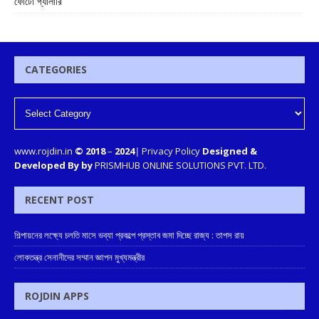
ফোটো গ্যালারি
CATEGORIES
www.rojdin.in
© 2018
–
2024
|
Privacy Policy
Designed &
Developed By by
PRISMHUB ONLINE SOLUTIONS PVT. LTD.
RECENT POST
শিল্পায়নের লক্ষ্যে চলতি মাসে ভব্যা প্রকল্পে প্রস্তাব জমা দিচ্ছে রাজ্য : তাপস রায়
লোকতন্ত্র সেনানীদের সম্মান জ্ঞাপন মুখ্যমন্ত্রীর
ROJDIN APPS