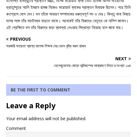
উল্লেখ্য বামফ্রন্টের প্রাক্তন মন্ত্রী, বিশিষ্ট ফরোয়ার্ড ব্লক নেতা হাফিজ আলম সাইরানির
ভ্রাতুষ্পুত্র আলি ইমরান রামজ নিজেও ফরোয়ার্ড ব্লকের প্রাক্তন বিধায়ক ছিলেন। পরে তিনি
কংগ্রেসে যোগ দেন। দল তাঁকে সাধারণ সম্পাদকের গুরুত্বপূর্ণ পদ ও দেয়। কিন্তু নানা বিষয়ে
দলের সঙ্গে তাঁর মতানৈক্য বাড়তে থাকে। অনেকেই তাঁর বিরুদ্ধে নেতৃত্ব কে নালিশ জানান।
এই প্রেক্ষিতে দল তাঁর বিরুদ্ধে কড়া ব্যবস্থা নেওয়ার সিদ্ধান্ত নিয়েছে বলে জানা যায়।
PREVIOUS
সরকারি সহায়তা প্রাপ্ত কলেজ শিক্ষক দের বেতন বৃদ্ধি করল রাজ্য
NEXT
ভেনেজুয়েলায় জোড়া ভূমিকম্পের আক্রমণে নিহত র সংখ্যা ১৬৪
BE THE FIRST TO COMMENT
Leave a Reply
Your email address will not be published.
Comment