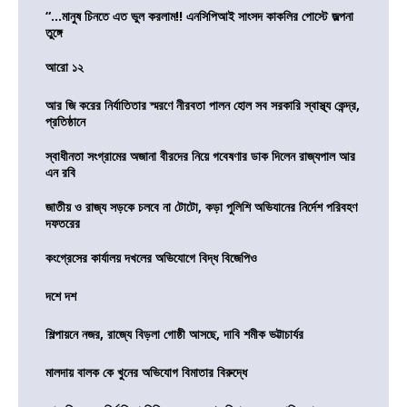
“…মানুষ চিনতে এত ভুল করলাম!! এনসিপিআই সাংসদ কাকলির পোস্টে জল্পনা
তুঙ্গে
আরো ১২
আর জি করের নির্যাতিতার স্মরণে নীরবতা পালন হোল সব সরকারি স্বাস্থ্য কেন্দ্র,
প্রতিষ্ঠানে
স্বাধীনতা সংগ্রামের অজানা বীরদের নিয়ে গবেষণার ডাক দিলেন রাজ্যপাল আর
এন রবি
জাতীয় ও রাজ্য সড়কে চলবে না টোটো, কড়া পুলিশি অভিযানের নির্দেশ পরিবহণ
দফতরের
কংগ্রেসের কার্যালয় দখলের অভিযোগে বিদ্ধ বিজেপিও
দশে দশ
শিল্পায়নে নজর, রাজ্যে বিড়লা গোষ্ঠী আসছে, দাবি শমীক ভট্টাচার্যর
মালদায় বালক কে খুনের অভিযোগ বিমাতার বিরুদ্ধে