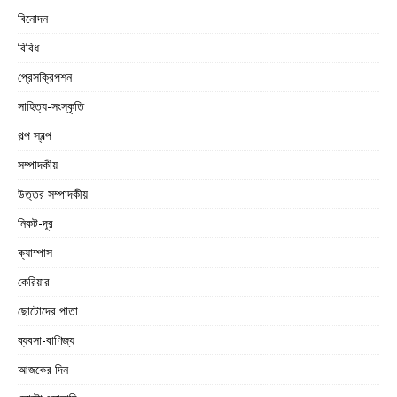
বিনোদন
বিবিধ
প্রেসক্রিপশন
সাহিত্য-সংস্কৃতি
গল্প স্বল্প
সম্পাদকীয়
উত্তর সম্পাদকীয়
নিকট-দূর
ক্যাম্পাস
কেরিয়ার
ছোটোদের পাতা
ব্যবসা-বাণিজ্য
আজকের দিন