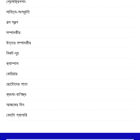
প্রেসক্রিপশন
সাহিত্য-সংস্কৃতি
গল্প স্বল্প
সম্পাদকীয়
উত্তর সম্পাদকীয়
নিকট-দূর
ক্যাম্পাস
কেরিয়ার
ছোটোদের পাতা
ব্যবসা-বাণিজ্য
আজকের দিন
ফোটো গ্যালারি