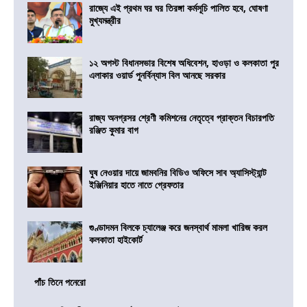
রাজ্যে এই প্রথম ঘর ঘর তিরঙ্গা কর্মসূচি পালিত হবে, ঘোষণা
মুখ্যমন্ত্রীর
১২ অগস্ট বিধানসভার বিশেষ অধিবেশন, হাওড়া ও কলকাতা পুর
এলাকার ওয়ার্ড পুনর্বিন্যাস বিল আনছে সরকার
রাজ্য অনগ্রসর শ্রেণী কমিশনের নেতৃত্বে প্রাক্তন বিচারপতি
রঞ্জিত কুমার বাগ
ঘুষ নেওয়ার দায়ে জামবনির বিডিও অফিসে সাব অ্যাসিস্ট্যান্ট
ইঞ্জিনিয়ার হাতে নাতে গ্রেফতার
গুণ্ডাদমন বিলকে চ্যালেঞ্জ করে জনস্বার্থ মামলা খারিজ করল
কলকাতা হাইকোর্ট
পাঁচ তিনে পনেরো