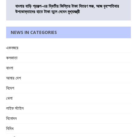
বাংলার বাড়ি প্রকল্প-এর দ্বিতীয় কিস্তির টাকা বিতরণ শুরু, আজ বৃহস্পতিবার
উপভোক্তাদের হাতে টাকা তুলে দেবেন মুখ্যমন্ত্রী
NEWS IN CATEGORIES
একনজরে
কলকাতা
বাংলা
আমার দেশ
বিদেশ
খেলা
লাইফ স্টাইল
বিনোদন
বিবিধ