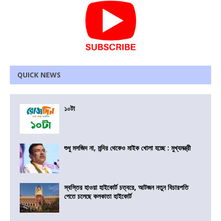
QUICK NEWS
১০টা
শুধু মসজিদ না, মন্দির থেকেও মাইক খোলা হচ্ছে : মুখ্যমন্ত্রী
স্বস্তির হাওয়া হাইকোর্ট চত্বরে, আটজন নতুন বিচারপতি
পেতে চলেছে কলকাতা হাইকোর্ট