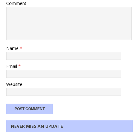
Comment
Name
*
Email
*
Website
NEVER MISS AN UPDATE