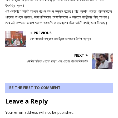
উৎপত্তি স্থল।
ওই এলাকার গিলগিট অঞ্চলে প্রথম কম্পন অনুভূত হয়েছে। যার প্রভাব পড়েছে পাকিস্তানের
খাইবার পাখতুন প্রদেশ, আফগানিস্তান, তাজাকিস্তান ও ভারতের কাশ্মীরের কিছু অঞ্চলে।
তবে এই কম্পনের কারণে কোনও ক্ষয়ক্ষতি বা হতাহতের ঘটনা ঘটেনি বলেই জানা গিয়েছে।
PREVIOUS
বেশ কয়েকটি রাজ্যকে ‘মক ড্রিল’ চালানোর নির্দেশ কেন্দ্রের
NEXT
মোদির অফিসে গেলেন রাহুল, এবং দেশের প্রধান বিচারপতি
BE THE FIRST TO COMMENT
Leave a Reply
Your email address will not be published.