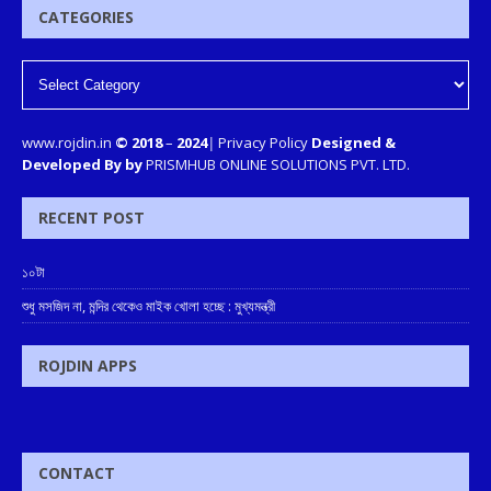
CATEGORIES
www.rojdin.in
© 2018
–
2024
|
Privacy Policy
Designed &
Developed By by
PRISMHUB ONLINE SOLUTIONS PVT. LTD.
RECENT POST
১০টা
শুধু মসজিদ না, মন্দির থেকেও মাইক খোলা হচ্ছে : মুখ্যমন্ত্রী
ROJDIN APPS
CONTACT