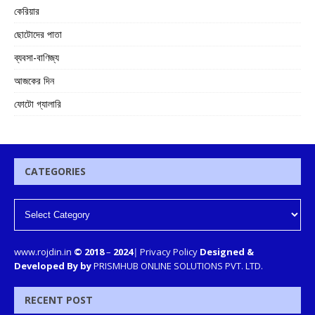
কেরিয়ার
ছোটোদের পাতা
ব্যবসা-বাণিজ্য
আজকের দিন
ফোটো গ্যালারি
CATEGORIES
www.rojdin.in
© 2018
–
2024
|
Privacy Policy
Designed &
Developed By by
PRISMHUB ONLINE SOLUTIONS PVT. LTD.
RECENT POST