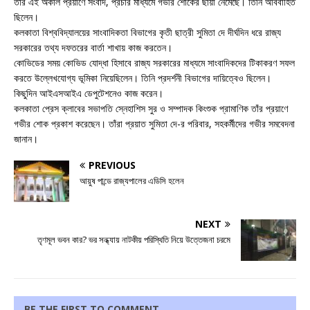
তাঁর এই অকাল প্রয়াণে সংবাদ, প্রচার মাধ্যমে গভীর শোকের ছায়া নেমেছে। তিনি অবিবাহিত
ছিলেন।
কলকাতা বিশ্ববিদ্যালয়ের সাংবাদিকতা বিভাগের কৃতী ছাত্রী সুমিতা দে দীর্ঘদিন ধরে রাজ্য
সরকারের তথ্য দফতরের বার্তা শাখায় কাজ করতেন।
কোভিডের সময় কোভিড যোদ্ধা হিসাবে রাজ্য সরকারের মাধ্যমে সাংবাদিকদের টিকাকরণ সফল
করতে উল্লেখযোগ্য ভূমিকা নিয়েছিলেন। তিনি প্রদর্শনী বিভাগের দায়িত্বেও ছিলেন।
কিছুদিন আইএসআইএ ডেপুটেশনেও কাজ করেন।
কলকাতা প্রেস ক্লাবের সভাপতি স্নেহাশিস সুর ও সম্পাদক কিংশুক প্রামাণিক তাঁর প্রয়াণে
গভীর শোক প্রকাশ করেছেন। তাঁরা প্রয়াত সুমিতা দে-র পরিবার, সহকর্মীদের গভীর সমবেদনা
জানান।
PREVIOUS
আয়ুষ পান্ডে রাজ্যপালের এডিসি হলেন
NEXT
তৃণমূল ভবন কার? ভর সন্ধ্যায় নাটকীয় পরিস্থিতি নিয়ে উত্তেজনা চরমে
BE THE FIRST TO COMMENT