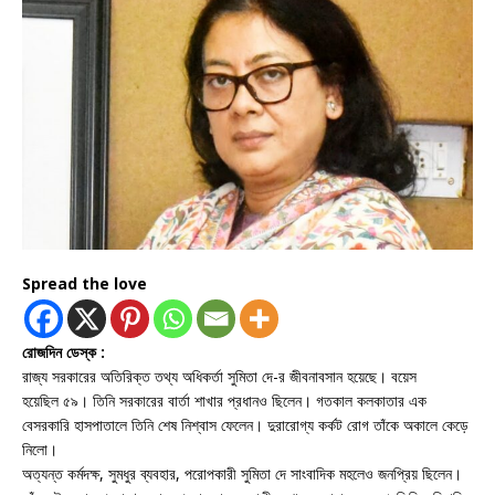
Spread the love
রোজদিন ডেস্ক :
রাজ্য সরকারের অতিরিক্ত তথ্য অধিকর্তা সুমিতা দে-র জীবনাবসান হয়েছে। বয়েস
হয়েছিল ৫৯। তিনি সরকারের বার্তা শাখার প্রধানও ছিলেন। গতকাল কলকাতার এক
বেসরকারি হাসপাতালে তিনি শেষ নিশ্বাস ফেলেন। দুরারোগ্য কর্কট রোগ তাঁকে অকালে কেড়ে
নিলো।
অত্যন্ত কর্মদক্ষ, সুমধুর ব্যবহার, পরোপকারী সুমিতা দে সাংবাদিক মহলেও জনপ্রিয় ছিলেন।