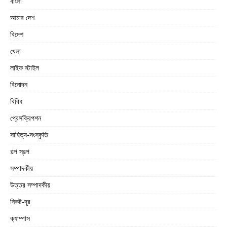
বাংলা
আমার দেশ
বিদেশ
খেলা
লাইফ স্টাইল
বিনোদন
বিবিধ
প্রেসক্রিপশন
সাহিত্য-সংস্কৃতি
গল্প স্বল্প
সম্পাদকীয়
উত্তর সম্পাদকীয়
নিকট-দূর
ক্যাম্পাস