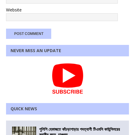
Website
NEVER MISS AN UPDATE
QUICK NEWS
পুলিশি হেফাজতে কাঁচড়াপাড়ার পদত্যাগী টিএমসি কাউন্সিলরের
স্বামীর মৃত্যু, চাঞ্চল্য