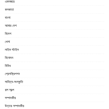
একনজরে
কলকাতা
বাংলা
আমার দেশ
বিদেশ
খেলা
লাইফ স্টাইল
বিনোদন
বিবিধ
প্রেসক্রিপশন
সাহিত্য-সংস্কৃতি
গল্প স্বল্প
সম্পাদকীয়
উত্তর সম্পাদকীয়