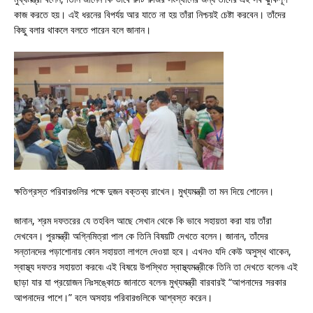
কাজ করতে হয়। এই ধরনের বিপর্যয় আর যাতে না হয় তাঁরা নিশ্চয়ই চেষ্টা করবেন। তাঁদের
কিছু বলার থাকলে বলতে পারেন বলে জানান।
ক্ষতিগ্রস্ত পরিবারগুলির পক্ষে দুজন বক্তব্য রাখেন। মুখ্যমন্ত্রী তা মন দিয়ে শোনেন।
জানান, শ্রম দফতরের যে তহবিল আছে সেখান থেকে কি ভাবে সহায়তা করা যায় তাঁরা
দেখবেন। পুরমন্ত্রী অগ্নিমিত্রা পাল কে তিনি বিষয়টি দেখতে বলেন। জানান, তাঁদের
সন্তানদের পড়াশোনায় কোন সহায়তা লাগলে দেওয়া হবে। এখনও যদি কেউ অসুস্থ থাকেন,
স্বাস্থ্য দফতর সহায়তা করবে৷ এই বিষয়ে উপস্থিত স্বাস্থ্যমন্ত্রীকে তিনি তা দেখতে বলেন৷ এই
ছাড়া যার যা প্রয়োজন নিঃসঙ্কোচে জানাতে বলেন৷ মুখ্যমন্ত্রী বারবারই “আপনাদের সরকার
আপনাদের পাশে।” বলে অসহায় পরিবারগুলিকে আশ্বস্ত করেন।