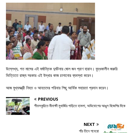
উল্লেখ্য, গত মাসের এই মর্মান্তিক দুর্ঘটনায় ষোল জন প্রাণ হারান। যুদ্ধকালীন জরুরি
ভিত্তিতে রাজ্য সরকার এই উদ্ধার কাজ চালানোর ব্যবস্থা করেন।
আজ মুখ্যমন্ত্রী নিহত ও আহতদের পরিবার পিছু আর্থিক সহায়তা প্রদান করেন।
PREVIOUS
শীতলকুচিতে মীনাক্ষী মুখার্জির গাড়িতে হামলা, অভিযোগের আঙুল বিজেপির দিকে
NEXT
পাঁচ তিনে পনেরো