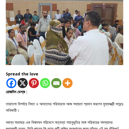
Spread the love
রোজদিন ডেস্ক :
তারাতলা বিপর্যয়ে নিহত ও আহতদের পরিবারকে আজ সহায়তা প্রদান করলেন মুখ্যমন্ত্রী শুভেন্দু
অধিকারী।
নবান্ন সভাঘরে এক বিষাদঘন পরিবেশে অত্যন্ত সহানুভূতির সঙ্গে পরিবারের সদস্যদের
মুখ্যমন্ত্রী বলেন, তিনি জানেন কি ভাবে রুটি রুজির সংস্থানের জন্য তাঁদের এই সব ঝুঁকিপূর্ণ