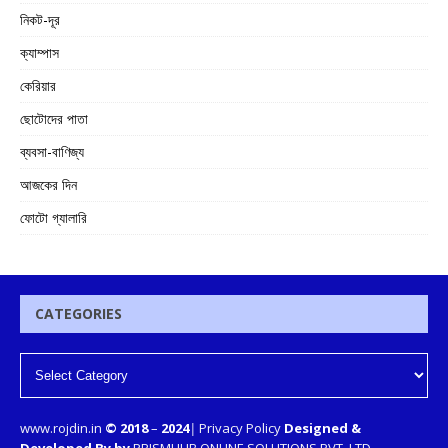
নিকট-দূর
ক্যাম্পাস
কেরিয়ার
ছোটোদের পাতা
ব্যবসা-বাণিজ্য
আজকের দিন
ফোটো গ্যালারি
CATEGORIES
www.rojdin.in
© 2018
–
2024
|
Privacy Policy
Designed &