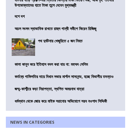
উপভোক্তাদের হাতে টাকা তুলে দেবেন মুখ্যমন্ত্রী
দশে দশ
অচল সংসদ স্বাভাবিক রাখতে রাহুল গান্ধী সমীপে কিরেন রিজিজু
পথ দুর্ঘটনায় খেজুরিতে ৫ জন নিহত
কালা কানুন করে ইতিহাস বদল করা যায় না: মহম্মদ সেলিম
কর্তব্যে গাফিলতির দায়ে বিধান সভার মার্শাল সাসপেন্ড, হচ্ছে বিভাগীয় তদন্তও
জম্মু-কাশ্মীরে কড়া নিরাপত্তা, স্থগিত অমরনাথ যাত্রা
ধর্মস্থান থেকে জোর করে মাইক সরানোর অভিযোগে সরব নওশাদ সিদ্দিকী
NEWS IN CATEGORIES