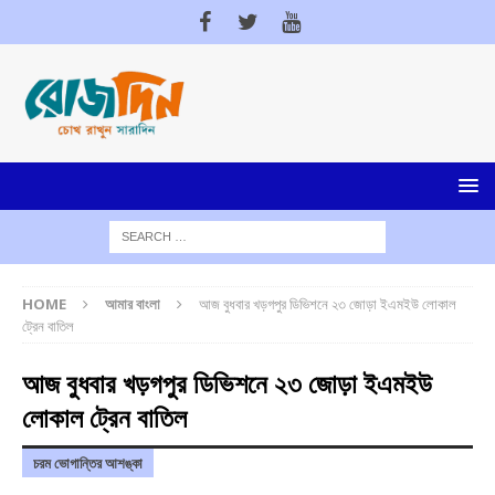
HOME
আমার বাংলা
আজ বুধবার খড়গপুর ডিভিশনে ২৩ জোড়া ইএমইউ লোকাল
ট্রেন বাতিল
আজ বুধবার খড়গপুর ডিভিশনে ২৩ জোড়া ইএমইউ
লোকাল ট্রেন বাতিল
চরম ভোগান্তির আশঙ্কা