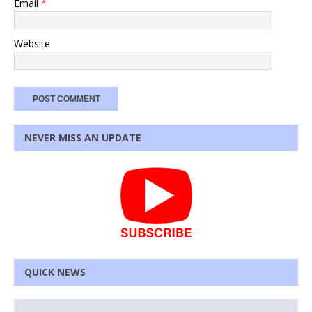
Email
*
Website
NEVER MISS AN UPDATE
QUICK NEWS