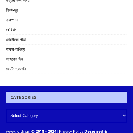
উত্তর সম্পাদকীয়
নিকট-দূর
ক্যাম্পাস
কেরিয়ার
ছোটোদের পাতা
ব্যবসা-বাণিজ্য
আজকের দিন
ফোটো গ্যালারি
CATEGORIES
www.rojdin.in
© 2018
–
2024
|
Privacy Policy
Designed &