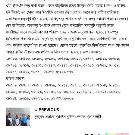
ওই ট্রেনগুলি বন্ধ রাখা হচ্ছে। ফলে যাত্রীদের মধ্যে উদ্বেগ তৈরি হয়েছে। আপ ও ডাউন,
দুই দিকেই ২৩ জোড়া করে ইএমইউ লোকাল ট্রেন চলাচল করবে না। বাতিল তালিকায়
একাধিক গুরুত্বপূর্ণ ট্রেন রয়েছে, যা খড়গপুর শাখার যাত্রীদের ওপর সরাসরি প্রভাব ফেলবে।
রেল জানিয়েছে, অন্যান্য ইএমইউ লোকাল ট্রেন সাপ্তাহিক সময়সূচি অনুযায়ী চলবে।
যাত্রীদের আগে থেকেই যাত্রার পরিকল্পনা করার জন্য অনুরোধ করা হয়েছে। খড়গপুর
ডিভিশনের পক্ষ থেকে এই সিদ্ধান্তে যাত্রীদের অসুবিধার কথা ভেবে দুঃখপ্রকাশ করা হয়েছে
এবং সকলের সহযোগিতা চাওয়া হয়েছে। রেলের তরফে প্রকাশিত বিজ্ঞপ্তিতে আপ এবং ডাউন
শাখার বাতিল ট্রেনের নম্বরগুলিও জানিয়ে দেওয়া হয়েছে। আপ লোকাল:–
৩৮৭০৩, ৩৮৪০৩, ৩৮১০৩, ৩৮৩০৩, ৩৮৪০৯, ৩৮১০৫, ৩৮৪১৭, ৩৮৪২১, ৩৮৭১৩,
৩৮৭১৫, ৩৮৭১৭, ৩৮৪৩৫, ৩৮৪৪৩, ৩৮৪৪৫, ৩৮৪৪৯, ৩৮৩১৩, ৩৮৪৫১, ৩৮৩১৯,
৩৮৯০৯, ৩৮৯১১, ৩৮৯১৭, ৩৮০৩১ এবং ৩৮০৩৩
ডাউন লোকাল:–
৩৮৩০৬, ৩৮৪০৮, ৩৮৩০৮, ৩৮৪১২, ৩৮৪১৪, ৩৮৭০৮, ৩৮৭১২, ৩৮১০৪, ৩৮৪১৮,
৩৮১০৬, ৩৮৩১২, ৩৮৪২৬, ৩৮৪৩৪, ৩৮৪৩৬, ৩৮৭২২, ৩৮৭২৪, ৩৮৪৫০, ৩৮৪৫৬,
৩৮৯১৪, ৩৮৯১৬, ৩৮৯২২, ৩৮০৩২ এবং ৩৮০৩৬
PREVIOUS
ফুরফুরে মেজাজে গ্যাংটকে ফুটবল খেললেন প্রধানমন্ত্রী!