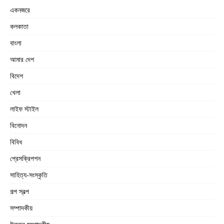
একনজরে
কলকাতা
বাংলা
আমার দেশ
বিদেশ
খেলা
লাইফ স্টাইল
বিনোদন
বিবিধ
প্রেসক্রিপশন
সাহিত্য-সংস্কৃতি
গল্প স্বল্প
সম্পাদকীয়