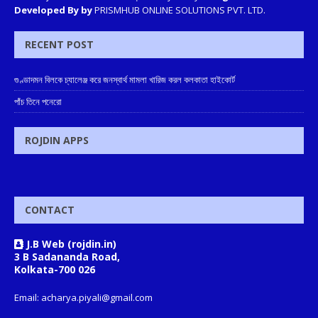
Developed By by
PRISMHUB ONLINE SOLUTIONS PVT. LTD.
RECENT POST
গুণ্ডাদমন বিলকে চ্যালেঞ্জ করে জনস্বার্থ মামলা খারিজ করল কলকাতা হাইকোর্ট
পাঁচ তিনে পনেরো
ROJDIN APPS
CONTACT
J.B Web (rojdin.in)
3 B Sadananda Road,
Kolkata-700 026
Email: acharya.piyali@gmail.com