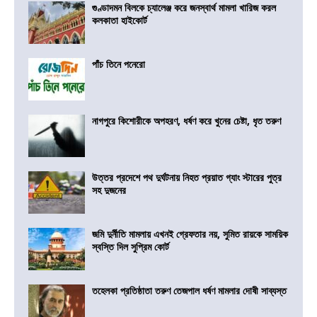
গুণ্ডাদমন বিলকে চ্যালেঞ্জ করে জনস্বার্থ মামলা খারিজ করল
কলকাতা হাইকোর্ট
পাঁচ তিনে পনেরো
নাগপুরে কিশোরীকে অপহরণ, ধর্ষণ করে খুনের চেষ্টা, ধৃত তরুণ
উত্তর প্রদেশে পথ দুর্ঘটনায় নিহত প্রয়াত গ্যাং স্টারের পুত্র
সহ দুজনের
জমি দুর্নীতি মামলায় এখনই গ্রেফতার নয়, সুমিত রায়কে সাময়িক
স্বস্তি দিল সুপ্রিম কোর্ট
তহেলকা প্রতিষ্ঠাতা তরুণ তেজপাল ধর্ষণ মামলার দোষী সাব্যস্ত