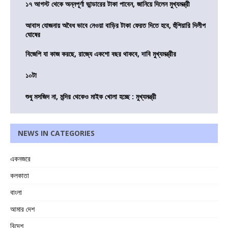
১৭ আগস্ট থেকে অন্নপূর্ণা ভান্ডারের টাকা পাবেন, জানিয়ে দিলেন মুখ্যমন্ত্রী
আবাস যোজনায় অবৈধ ভাবে নেওয়া বাড়ির টাকা ফেরত দিতে হবে, হুঁশিয়ারি দিলীপ
ঘোষের
বিজেপি যা কাজ করছে, রাজ্যে একশো বছর থাকবে, দাবি মুখ্যমন্ত্রীর
১০টা
শুধু মসজিদ না, মন্দির থেকেও মাইক খোলা হচ্ছে : মুখ্যমন্ত্রী
NEWS IN CATEGORIES
একনজরে
কলকাতা
বাংলা
আমার দেশ
বিদেশ