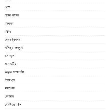
খেলা
লাইফ স্টাইল
বিনোদন
বিবিধ
প্রেসক্রিপশন
সাহিত্য-সংস্কৃতি
গল্প স্বল্প
সম্পাদকীয়
উত্তর সম্পাদকীয়
নিকট-দূর
ক্যাম্পাস
কেরিয়ার
ছোটোদের পাতা