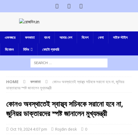
একনজরে
কলকাতা
বাংলা
আমার দেশ
বিদেশ
খেলা
লাইফ স্টাইল
বিনোদন
বিবিধ
ফোটো গ্যালারি
HOME
কলকাতা
কোনও অবস্থাতেই স্বাস্থ্য সচিবকে সরানো হবে না, জুনিয়র
ডাক্তারদের স্পষ্ট জানালেন মুখ্যমন্ত্রী
কোনও অবস্থাতেই স্বাস্থ্য সচিবকে সরানো হবে না,
জুনিয়র ডাক্তারদের স্পষ্ট জানালেন মুখ্যমন্ত্রী
Oct 19, 2024 4:07 pm
Rojdin desk
0