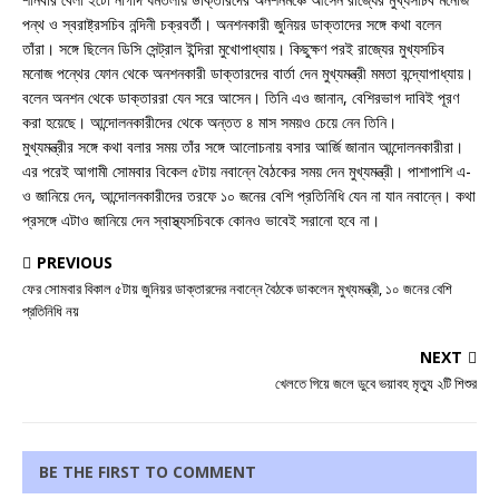
পন্থ ও স্বরাষ্ট্রসচিব নন্দিনী চক্রবর্তী। অনশনকারী জুনিয়র ডাক্তাদের সঙ্গে কথা বলেন
তাঁরা। সঙ্গে ছিলেন ডিসি সেন্ট্রাল ইন্দিরা মুখোপাধ্যায়। কিছুক্ষণ পরই রাজ্যের মুখ্যসচিব
মনোজ পন্থের ফোন থেকে অনশনকারী ডাক্তারদের বার্তা দেন মুখ্যমন্ত্রী মমতা বন্দ্যোপাধ্যায়।
বলেন অনশন থেকে ডাক্তাররা যেন সরে আসেন। তিনি এও জানান, বেশিরভাগ দাবিই পূরণ
করা হয়েছে। আন্দোলনকারীদের থেকে অন্তত ৪ মাস সময়ও চেয়ে নেন তিনি।
মুখ্যমন্ত্রীর সঙ্গে কথা বলার সময় তাঁর সঙ্গে আলোচনায় বসার আর্জি জানান আন্দোলনকারীরা।
এর পরেই আগামী সোমবার বিকেল ৫টায় নবান্নে বৈঠকের সময় দেন মুখ্যমন্ত্রী। পাশাপাশি এ-
ও জানিয়ে দেন, আন্দোলনকারীদের তরফে ১০ জনের বেশি প্রতিনিধি যেন না যান নবান্নে। কথা
প্রসঙ্গে এটাও জানিয়ে দেন স্বাস্থ্যসচিবকে কোনও ভাবেই সরানো হবে না।
PREVIOUS
ফের সোমবার বিকাল ৫টায় জুনিয়র ডাক্তারদের নবান্নে বৈঠকে ডাকলেন মুখ্যমন্ত্রী, ১০ জনের বেশি
প্রতিনিধি নয়
NEXT
খেলতে গিয়ে জলে ডুবে ভয়াবহ মৃত্যু ২টি শিশুর
BE THE FIRST TO COMMENT