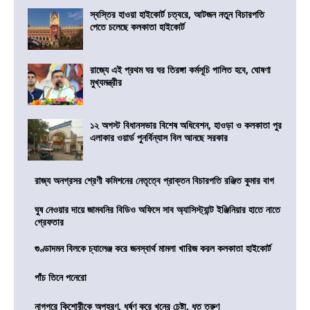
স্বস্তির হাওয়া হাইকোর্ট চত্বরে, আটজন নতুন বিচারপতি
পেতে চলেছে কলকাতা হাইকোর্ট
রাজ্যে এই প্রথম ঘর ঘর তিরঙ্গা কর্মসূচি পালিত হবে, ঘোষণা
মুখ্যমন্ত্রীর
১২ অগস্ট বিধানসভার বিশেষ অধিবেশন, হাওড়া ও কলকাতা পুর
এলাকার ওয়ার্ড পুনর্বিন্যাস বিল আনছে সরকার
রাজ্য অনগ্রসর শ্রেণী কমিশনের নেতৃত্বে প্রাক্তন বিচারপতি রঞ্জিত কুমার বাগ
ঘুষ নেওয়ার দায়ে জামবনির বিডিও অফিসে সাব অ্যাসিস্ট্যান্ট ইঞ্জিনিয়ার হাতে নাতে
গ্রেফতার
গুণ্ডাদমন বিলকে চ্যালেঞ্জ করে জনস্বার্থ মামলা খারিজ করল কলকাতা হাইকোর্ট
পাঁচ তিনে পনেরো
নাগপুরে কিশোরীকে অপহরণ, ধর্ষণ করে খুনের চেষ্টা, ধৃত তরুণ