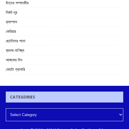
উত্তর সম্পাদকীয়
নিকট-দূর
ক্যাম্পাস
কেরিয়ার
ছোটোদের পাতা
ব্যবসা-বাণিজ্য
আজকের দিন
ফোটো গ্যালারি
CATEGORIES