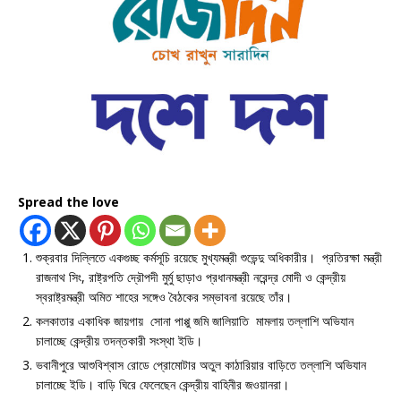
Spread the love
শুক্রবার দিল্লিতে একগুচ্ছ কর্মসূচি রয়েছে মুখ্যমন্ত্রী শুভেন্দু অধিকারীর। প্রতিরক্ষা মন্ত্রী
রাজনাথ সিং, রাষ্ট্রপতি দ্রৌপদী মুর্মু ছাড়াও প্রধানমন্ত্রী নরেন্দ্র মোদী ও কেন্দ্রীয়
স্বরাষ্ট্রমন্ত্রী অমিত শাহের সঙ্গেও বৈঠকের সম্ভাবনা রয়েছে তাঁর।
কলকাতার একাধিক জায়গায় সোনা পাপ্পু জমি জালিয়াতি মামলায় তল্লাশি অভিযান
চালাচ্ছে কেন্দ্রীয় তদন্তকারী সংস্থা ইডি।
ভবানীপুরে আশুবিশ্বাস রোডে প্রোমোটার অতুল কাঠারিয়ার বাড়িতে তল্লাশি অভিযান
চালাচ্ছে ইডি। বাড়ি ঘিরে ফেলেছেন কেন্দ্রীয় বাহিনীর জওয়ানরা।