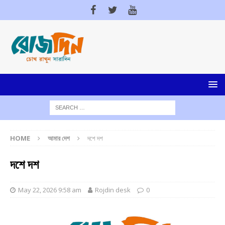
HOME
আমার দেশ
দশে দশ
দশে দশ
May 22, 2026 9:58 am
Rojdin desk
0