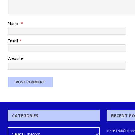
Name
*
Email
*
Website
CATEGORIES
RECENT P
তহেলকা প্রতিষ্ঠাতা ত