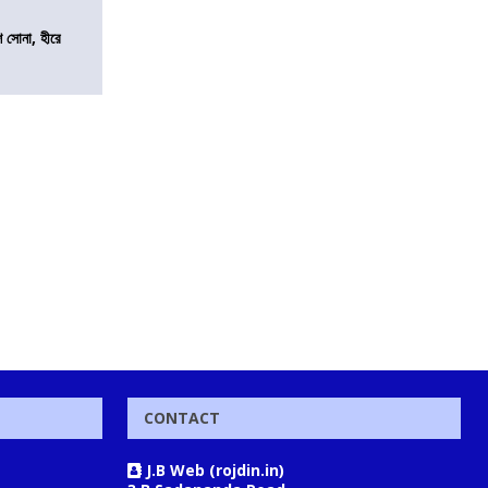
ি সোনা, হীরে
CONTACT
J.B Web (rojdin.in)