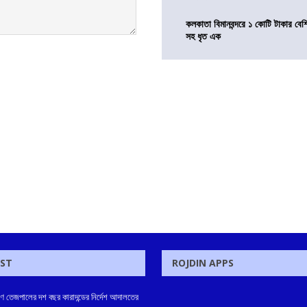
কলকাতা বিমানবন্দরে ১ কোটি টাকার বেশ
সহ ধৃত এক
OST
ROJDIN APPS
রুণ তেজপালের দশ বছর কারাদন্ডের নির্দেশ আদালতের