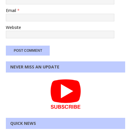
Email
*
Website
NEVER MISS AN UPDATE
QUICK NEWS