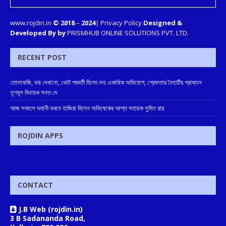
www.rojdin.in
© 2018
–
2024
|
Privacy Policy
Designed &
Developed By by
PRISMHUB ONLINE SOLUTIONS PVT. LTD.
RECENT POST
তোলাবাজি, ভয় দেখানো, ভোট পরবর্তী হিংসা-সহ একাধিক অভিযোগ, গ্রেফতার নৈহাটির প্রাক্তন
তৃণমূল বিধায়ক সনত দে
আজ সকালে ভবানী ভবনে হাজিরা দিলেন অভিষেকের আপ্ত সহায়ক সুমিত রায়
ROJDIN APPS
CONTACT
J.B Web (rojdin.in)
3 B Sadananda Road,