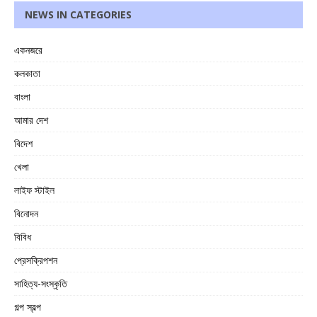
NEWS IN CATEGORIES
একনজরে
কলকাতা
বাংলা
আমার দেশ
বিদেশ
খেলা
লাইফ স্টাইল
বিনোদন
বিবিধ
প্রেসক্রিপশন
সাহিত্য-সংস্কৃতি
গল্প স্বল্প