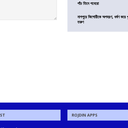
পাঁচ তিনে পনেরো
নাগপুরে কিশোরীকে অপহরণ, ধর্ষণ করে খুন
তরুণ
OST
ROJDIN APPS