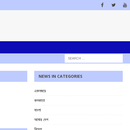
NEWS IN CATEGORIES
একনজরে
কলকাতা
বাংলা
আমার দেশ
বিদেশ