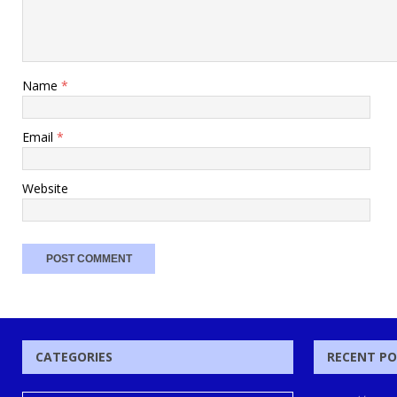
Name
*
Email
*
Website
CATEGORIES
RECENT P