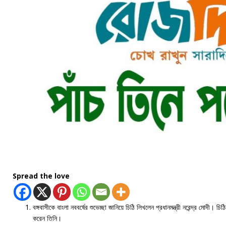
Spread the love
বঙ্গবাসীকে বাংলা নববর্ষের শুভেচ্ছা জানিয়ে চিঠি লিখলেন প্রধানমন্ত্রী নরেন্দ্র মোদী। 
করেন তিনি।