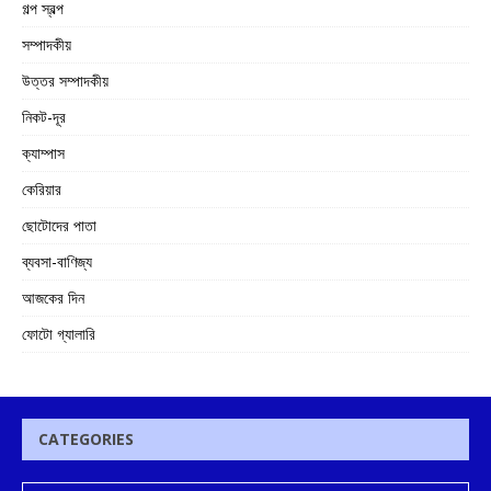
গল্প স্বল্প
সম্পাদকীয়
উত্তর সম্পাদকীয়
নিকট-দূর
ক্যাম্পাস
কেরিয়ার
ছোটোদের পাতা
ব্যবসা-বাণিজ্য
আজকের দিন
ফোটো গ্যালারি
CATEGORIES