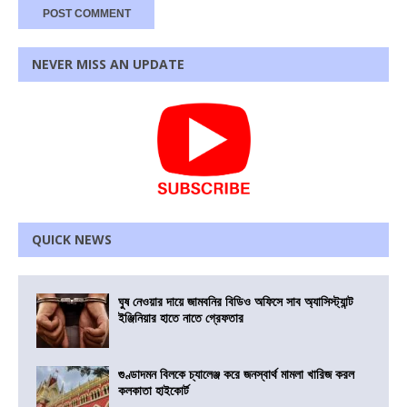
NEVER MISS AN UPDATE
QUICK NEWS
ঘুষ নেওয়ার দায়ে জামবনির বিডিও অফিসে সাব অ্যাসিস্ট্যান্ট
ইঞ্জিনিয়ার হাতে নাতে গ্রেফতার
গুণ্ডাদমন বিলকে চ্যালেঞ্জ করে জনস্বার্থ মামলা খারিজ করল
কলকাতা হাইকোর্ট