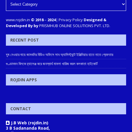
www.rojdin.in
© 2018
–
2024
|
Privacy Policy
Designed &
Developed By by
PRISMHUB ONLINE SOLUTIONS PVT. LTD.
RECENT POST
ঘুষ নেওয়ার দায়ে জামবনির বিডিও অফিসে সাব অ্যাসিস্ট্যান্ট ইঞ্জিনিয়ার হাতে নাতে গ্রেফতার
গুণ্ডাদমন বিলকে চ্যালেঞ্জ করে জনস্বার্থ মামলা খারিজ করল কলকাতা হাইকোর্ট
ROJDIN APPS
CONTACT
J.B Web (rojdin.in)
3 B Sadananda Road,