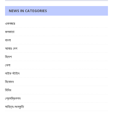
NEWS IN CATEGORIES
একনজরে
কলকাতা
বাংলা
আমার দেশ
বিদেশ
খেলা
লাইফ স্টাইল
বিনোদন
বিবিধ
প্রেসক্রিপশন
সাহিত্য-সংস্কৃতি