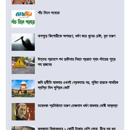
পাঁচ তিনে পনেরো
নাগপুরে কিশোরীকে অপহরণ, ধর্ষণ করে খুনের চেষ্টা, ধৃত তরুণ
উত্তর প্রদেশে পথ দুর্ঘটনায় নিহত প্রয়াত গ্যাং স্টারের পুত্র
সহ দুজনের
জমি দুর্নীতি মামলায় এখনই গ্রেফতার নয়, সুমিত রায়কে সাময়িক
স্বস্তি দিল সুপ্রিম কোর্ট
তহেলকা প্রতিষ্ঠাতা তরুণ তেজপাল ধর্ষণ মামলার দোষী সাব্যস্ত
কলকাতা বিমানবন্দরে ১ কোটি টাকার বেশি সোনা, হীরে সহ ধৃত