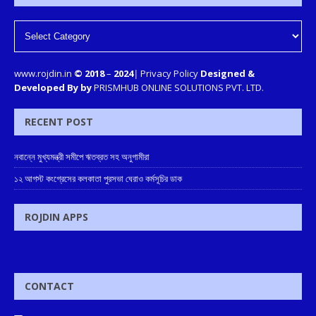
www.rojdin.in
© 2018
–
2024
|
Privacy Policy
Designed &
Developed By by
PRISMHUB ONLINE SOLUTIONS PVT. LTD.
RECENT POST
নবান্নে মুখ্যমন্ত্রী সমীপে ঋতব্রত সহ অনুগামীরা
১২ আগস্ট কংগ্রেসের কলকাতা পুরসভা ঘেরাও কর্মসূচির ডাক
ROJDIN APPS
CONTACT