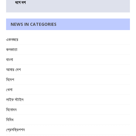
দশে দশ
NEWS IN CATEGORIES
একনজরে
কলকাতা
বাংলা
আমার দেশ
বিদেশ
খেলা
লাইফ স্টাইল
বিনোদন
বিবিধ
প্রেসক্রিপশন