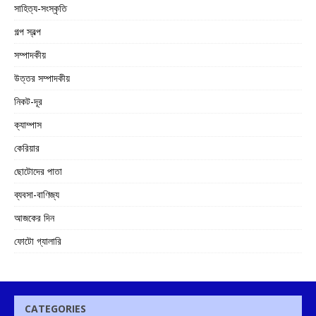
সাহিত্য-সংস্কৃতি
গল্প স্বল্প
সম্পাদকীয়
উত্তর সম্পাদকীয়
নিকট-দূর
ক্যাম্পাস
কেরিয়ার
ছোটোদের পাতা
ব্যবসা-বাণিজ্য
আজকের দিন
ফোটো গ্যালারি
CATEGORIES