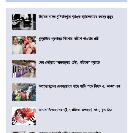
উত্তর বঙ্গের বুনিয়াদপুরে ব্যাঙ্ক ম্যানেজারের রহস্য মৃত্যু
মুম্বাইয়ে প্রশান্ত কিশোর সমীপে পাওয়ার পত্মী
ফের মেট্রোয় আত্মহত্যার চেষ্টা, পরিসেবা ব্যাহত
উত্তরাখন্ডের দেবপ্রয়াগে খাদে গাড়ি পড়ে নিহত ৫, আহত এক
অসমে মিজোরামের দুই নাবালিকা অপহরণ, ধর্ষণ, ধৃত তিন