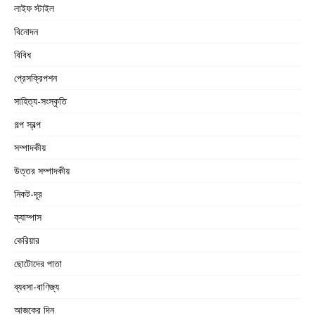
লাইফ স্টাইল
বিনোদন
বিবিধ
প্রেসক্রিপশন
সাহিত্য-সংস্কৃতি
গল্প স্বল্প
সম্পাদকীয়
উত্তর সম্পাদকীয়
নিকট-দূর
ক্যাম্পাস
কেরিয়ার
ছোটোদের পাতা
ব্যবসা-বাণিজ্য
আজকের দিন