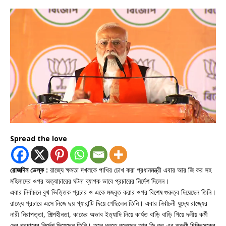
Spread the love
রোজদিন ডেস্ক :
রাজ্যে ক্ষমতা দখলকে পাখির চোখ করা প্রধানমন্ত্রী এবার আর জি কর সহ
মহিলাদের ওপর অত্যাচারের ঘটনা ব্যাপক ভাবে প্রচারের নির্দেশ দিলেন।
এবার নির্বাচনে বুথ ভিত্তিক প্রচার ও একে মজবুত করার ওপর বিশেষ গুরুত্ব দিয়েছেন তিনি।
রাজ্যে প্রচারে এসে নিজে ছয় গ্যারান্টি দিয়ে গেছিলেন তিনি। এবার নির্বাচনী যুদ্ধে রাজ্যের
নারী নিরাপত্তা, শিল্পহীনতা, কাজের অভাব ইত্যাদি নিয়ে কার্যত বাড়ি বাড়ি গিয়ে দলীয় কর্মী
দের প্রচারের নির্দেশ দিয়েছেন তিনি। তুলে ধরতে বলেছেন আর জি কর-এর তরুণী চিকিৎসকের