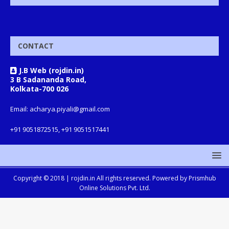
CONTACT
J.B Web (rojdin.in)
3 B Sadananda Road,
Kolkata-700 026
Email: acharya.piyali@gmail.com
+91 9051872515, +91 9051517441
Copyright © 2018 |
rojdin.in
All rights reserved. Powered by
Prismhub
Online Solutions Pvt. Ltd.