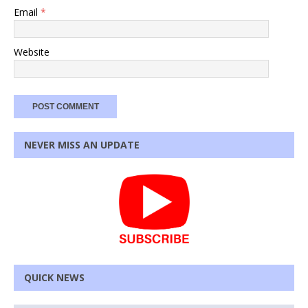
Email
*
Website
NEVER MISS AN UPDATE
QUICK NEWS