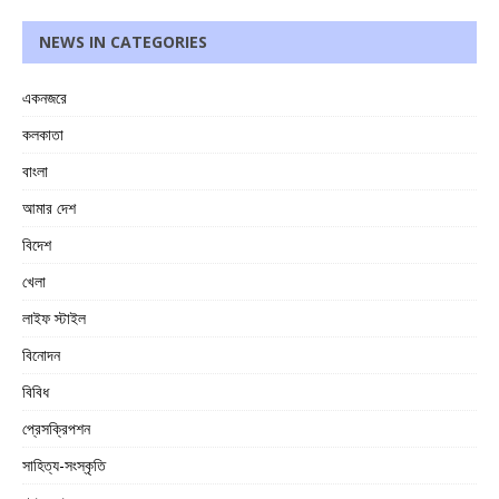
NEWS IN CATEGORIES
একনজরে
কলকাতা
বাংলা
আমার দেশ
বিদেশ
খেলা
লাইফ স্টাইল
বিনোদন
বিবিধ
প্রেসক্রিপশন
সাহিত্য-সংস্কৃতি