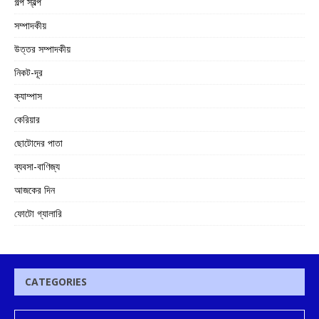
গল্প স্বল্প
সম্পাদকীয়
উত্তর সম্পাদকীয়
নিকট-দূর
ক্যাম্পাস
কেরিয়ার
ছোটোদের পাতা
ব্যবসা-বাণিজ্য
আজকের দিন
ফোটো গ্যালারি
CATEGORIES