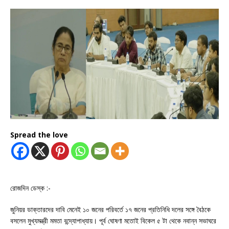
Spread the love
রোজদিন ডেস্ক :-
জুনিয়র ডাক্তারদের দাবি মেনেই ১০ জনের পরিবর্তে ১৭ জনের প্রতিনিধি দলের সঙ্গে বৈঠকে
বসলেন মুখ্যমন্ত্রী মমতা বন্দ্যোপাধ্যায়। পূর্ব ঘোষণা মতোই বিকেল ৫ টা থেকে নবান্ন সভাঘরে