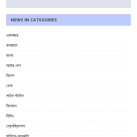
NEWS IN CATEGORIES
একনজরে
কলকাতা
বাংলা
আমার দেশ
বিদেশ
খেলা
লাইফ স্টাইল
বিনোদন
বিবিধ
প্রেসক্রিপশন
সাহিত্য-সংস্কৃতি