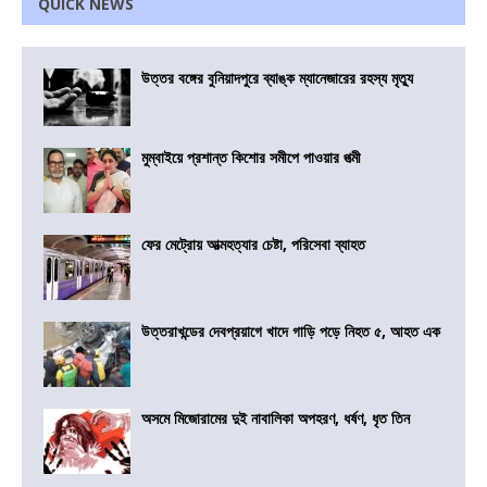
QUICK NEWS
উত্তর বঙ্গের বুনিয়াদপুরে ব্যাঙ্ক ম্যানেজারের রহস্য মৃত্যু
মুম্বাইয়ে প্রশান্ত কিশোর সমীপে পাওয়ার পত্মী
ফের মেট্রোয় আত্মহত্যার চেষ্টা, পরিসেবা ব্যাহত
উত্তরাখন্ডের দেবপ্রয়াগে খাদে গাড়ি পড়ে নিহত ৫, আহত এক
অসমে মিজোরামের দুই নাবালিকা অপহরণ, ধর্ষণ, ধৃত তিন