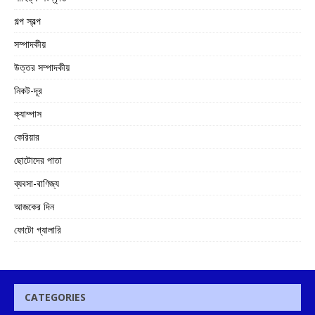
গল্প স্বল্প
সম্পাদকীয়
উত্তর সম্পাদকীয়
নিকট-দূর
ক্যাম্পাস
কেরিয়ার
ছোটোদের পাতা
ব্যবসা-বাণিজ্য
আজকের দিন
ফোটো গ্যালারি
CATEGORIES