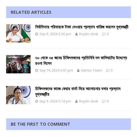
RELATED ARTICLES
নির্যাতিতার পরিবারকে টাকা দেওয়ার প্রস্তাব খারিজ করলেন মুখ্যমন্ত্রী
Sep 9, 2024 2:36 pm
Rojdin desk
0
৩০ থেকে ৩৫ জনের চিকিৎসকদের প্রতিনিধি দল কালিঘাটের উদ্দেশ্যে
রওনা দিলেন
Sep 14, 2024 6:57 pm
Admin Team
0
চিকিৎসকদের কাজে ফেরার বার্তা দিয়ে আলোচনায় বসার প্রস্তাব
মুখ্যমন্ত্রীর
Sep 9, 2024 3:14 pm
Rojdin desk
0
BE THE FIRST TO COMMENT