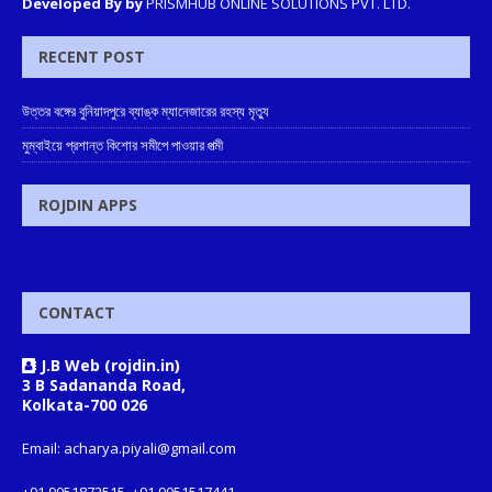
Developed By by
PRISMHUB ONLINE SOLUTIONS PVT. LTD.
RECENT POST
উত্তর বঙ্গের বুনিয়াদপুরে ব্যাঙ্ক ম্যানেজারের রহস্য মৃত্যু
মুম্বাইয়ে প্রশান্ত কিশোর সমীপে পাওয়ার পত্মী
ROJDIN APPS
CONTACT
J.B Web (rojdin.in)
3 B Sadananda Road,
Kolkata-700 026
Email: acharya.piyali@gmail.com
+91 9051872515, +91 9051517441