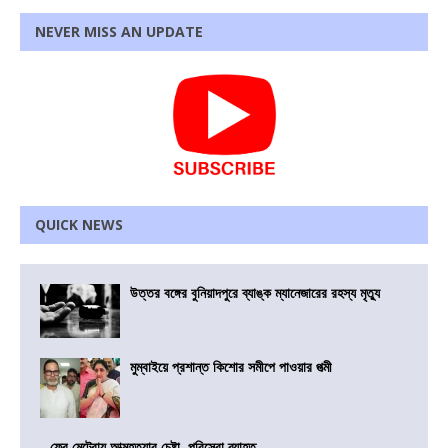
NEVER MISS AN UPDATE
QUICK NEWS
উত্তর বঙ্গের বুনিয়াদপুরে ব্যাঙ্ক ম্যানেজারের রহস্য মৃত্যু
মুম্বাইয়ে প্রশান্ত কিশোর সমীপে পাওয়ার পত্মী
ফের মেট্রোয় আত্মহত্যার চেষ্টা, পরিসেবা ব্যাহত