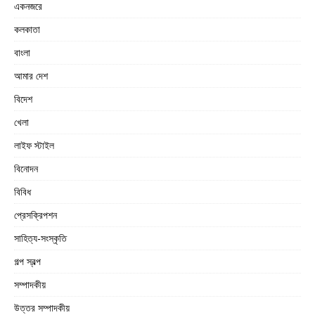
একনজরে
কলকাতা
বাংলা
আমার দেশ
বিদেশ
খেলা
লাইফ স্টাইল
বিনোদন
বিবিধ
প্রেসক্রিপশন
সাহিত্য-সংস্কৃতি
গল্প স্বল্প
সম্পাদকীয়
উত্তর সম্পাদকীয়