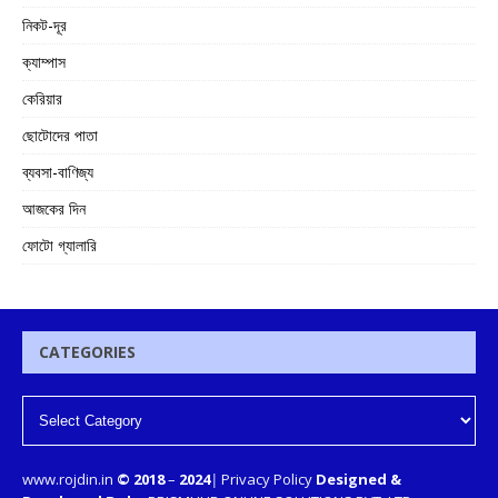
নিকট-দূর
ক্যাম্পাস
কেরিয়ার
ছোটোদের পাতা
ব্যবসা-বাণিজ্য
আজকের দিন
ফোটো গ্যালারি
CATEGORIES
www.rojdin.in
© 2018
–
2024
|
Privacy Policy
Designed &