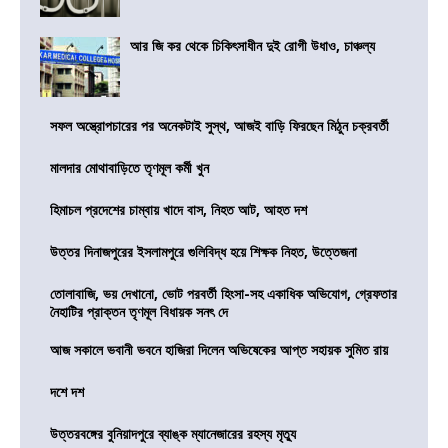
আর জি কর থেকে চিকিৎসাধীন দুই রোগী উধাও, চাঞ্চল্য
সফল অস্ত্রোপচারের পর অনেকটাই সুস্থ, আজই বাড়ি ফিরছেন মিঠুন চক্রবর্তী
মালদার মোথাবাড়িতে তৃণমূল কর্মী খুন
হিমাচল প্রদেশের চাম্বায় খাদে বাস, নিহত আট, আহত দশ
উত্তর দিনাজপুরের ইসলামপুরে গুলিবিদ্ধ হয়ে শিক্ষক নিহত, উত্তেজনা
তোলাবাজি, ভয় দেখানো, ভোট পরবর্তী হিংসা-সহ একাধিক অভিযোগ, গ্রেফতার
নৈহাটির প্রাক্তন তৃণমূল বিধায়ক সনৎ দে
আজ সকালে ভবানী ভবনে হাজিরা দিলেন অভিষেকের আপ্ত সহায়ক সুমিত রায়
দশে দশ
উত্তরবঙ্গের বুনিয়াদপুরে ব্যাঙ্ক ম্যানেজারের রহস্য মৃত্যু