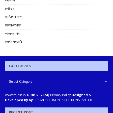
ক্যাম্পাস
কেরিয়ার
ছোটোদের পাতা
ব্যবসা-বাণিজ্য
আজকের দিন
ফোটো গ্যালারি
CATEGORIES
www.rojdin.in
© 2018
–
2024
|
Privacy Policy
Designed &
Developed By by
PRISMHUB ONLINE SOLUTIONS PVT. LTD.
RECENT POST