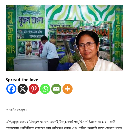
Spread the love
রোজদিন ডেস্ক :-
অগ্নিমূল্য বাজারে নিয়ন্ত্রণ আনতে আগেই টাস্কফোর্স গড়েছিল পশ্চিমবঙ্গ সরকার। সেই
টাস্কফোর্স প্রতিনিয়ত বাজারের দাম পর্যবেক্ষণ করছে এবং চাহিদা অনুযায়ী যাতে জোগান থাকে,