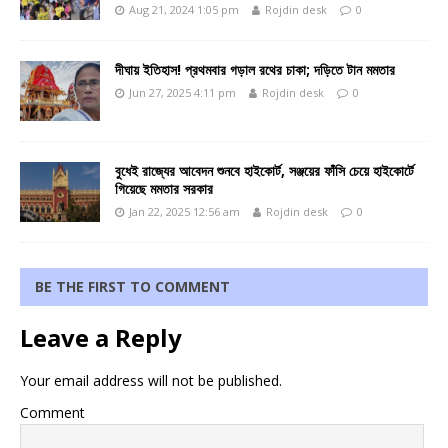
Aug 21, 2024 1:05 pm
Rojdin desk
0
দীঘায় ইতিহাস! প্রথমবার গড়াল রথের চাকা; দড়িতে টান মমতার
Jun 27, 2025 4:11 pm
Rojdin desk
0
বুধেই রাজ্যের আবেদন শুনবে হাইকোর্ট, সঞ্জয়ের ফাঁসি চেয়ে হাইকোর্টে
গিয়েছে মমতার সরকার
Jan 22, 2025 12:56 am
Rojdin desk
0
BE THE FIRST TO COMMENT
Leave a Reply
Your email address will not be published.
Comment