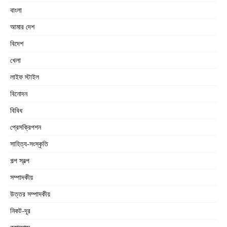
বাংলা
আমার দেশ
বিদেশ
খেলা
লাইফ স্টাইল
বিনোদন
বিবিধ
প্রেসক্রিপশন
সাহিত্য-সংস্কৃতি
গল্প স্বল্প
সম্পাদকীয়
উত্তর সম্পাদকীয়
নিকট-দূর