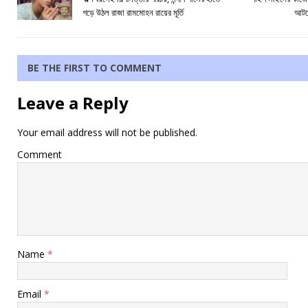
গড়ে উঠল রাজা রামমোহন রায়ের মূর্তি
আটকে
BE THE FIRST TO COMMENT
Leave a Reply
Your email address will not be published.
Comment
Name
*
Email
*