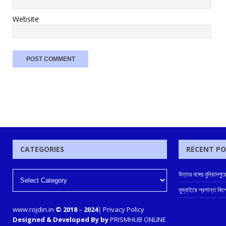
Website
CATEGORIES
RECENT P
উত্তর বঙ্গের বুনিয়াদপুর
মুম্বাইয়ে প্রশান্ত কিশ
www.rojdin.in
© 2018
–
2024
|
Privacy Policy
Designed & Developed By by
PRISMHUB ONLINE