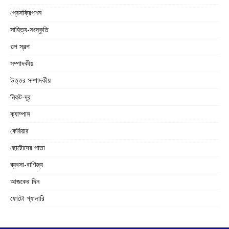
প্রেসক্রিপশন
সাহিত্য-সংস্কৃতি
গল্প স্বল্প
সম্পাদকীয়
উত্তর সম্পাদকীয়
নিকট-দূর
ক্যাম্পাস
কেরিয়ার
ছোটোদের পাতা
ব্যবসা-বাণিজ্য
আজকের দিন
ফোটো গ্যালারি