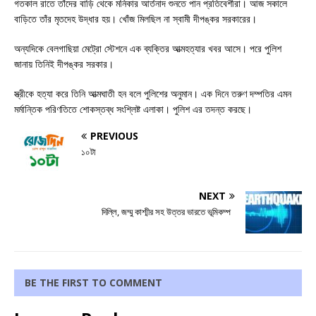
গতকাল রাতে তাঁদের বাড়ি থেকে মনিকার আর্তনাদ শুনতে পান প্রতিবেশীরা। আজ সকালে
বাড়িতে তাঁর মৃতদেহ উদ্ধার হয়। খোঁজ মিলছিল না স্বামী দীপঙ্কর সরকারের।
অন্যদিকে বেলগাছিয়া মেট্রো স্টেশনে এক ব্যক্তির আত্মহত্যার খবর আসে। পরে পুলিশ
জানায় তিনিই দীপঙ্কর সরকার।
স্ত্রীকে হত্যা করে তিনি আত্মঘাতী হন বলে পুলিশের অনুমান। এক দিনে তরুণ দম্পতির এমন
মর্মান্তিক পরিণতিতে শোকস্তব্ধ সংশ্লিষ্ট এলাকা। পুলিশ এর তদন্ত করছে।
PREVIOUS
১০টা
NEXT
দিল্লি, জম্মু কাশ্মীর সহ উত্তর ভারতে ভূমিকম্প
BE THE FIRST TO COMMENT