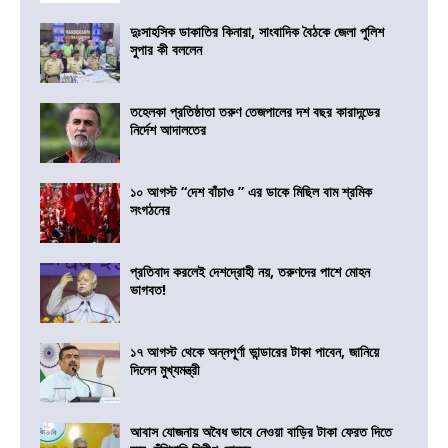
দুঃসাহসিক ডাকাতির কিনারা, সাংবাদিক বৈঠকে জেলা পুলিশ
সুপার কী বললেন
তহেলকা প্রতিষ্ঠাতা তরুণ তেজপালের দশ বছর কারাদন্ডের
নির্দেশ আদালতের
১০ আগস্ট “দেশ বাঁচাও ” এর ডাকে মিছিল বাম শ্রমিক
সংগঠনের
প্রতিবাদ করলেই দেশদ্রোহী নয়, তরুণদের পাশে মোহন
ভাগবত!
১৭ আগস্ট থেকে অন্নপূর্ণা ভান্ডারের টাকা পাবেন, জানিয়ে
দিলেন মুখ্যমন্ত্রী
আবাস যোজনায় অবৈধ ভাবে নেওয়া বাড়ির টাকা ফেরত দিতে