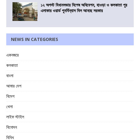
১২ অগস্ট বিধানসভার বিশেষ অধিবেশন, হাওড়া ও কলকাতা পুর
এলাকার ওয়ার্ড পুনর্বিন্যাস বিল আনছে সরকার
NEWS IN CATEGORIES
একনজরে
কলকাতা
বাংলা
আমার দেশ
বিদেশ
খেলা
লাইফ স্টাইল
বিনোদন
বিবিধ