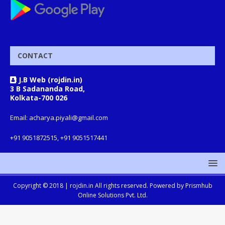
CONTACT
J.B Web (rojdin.in)
3 B Sadananda Road,
Kolkata-700 026
Email: acharya.piyali@gmail.com
+91 9051872515, +91 9051517441
Copyright © 2018 |
rojdin.in
All rights reserved. Powered by
Prismhub
Online Solutions Pvt. Ltd.