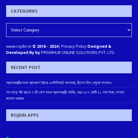
CATEGORIES
www.rojdin.in
© 2018
–
2024
|
Privacy Policy
Designed &
Developed By by
PRISMHUB ONLINE SOLUTIONS PVT. LTD.
RECENT POST
প্রধানমন্ত্রীর সঙ্গে প্রাতরাশ বৈঠকে এনসিপিআই সাংসদরা, ছিলেন তিন বেসুরো সাংসদও
গত সাড়ে পাঁচ বছরে ৭৭টি দেশে সফর প্রধানমন্ত্রী মোদির, খরচ ৫৫৭ কোটি ৫১ লক্ষ টাকা, সংসদে
জানাল সরকার
ROJDIN APPS