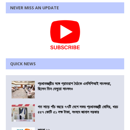
NEVER MISS AN UPDATE
QUICK NEWS
প্রধানমন্ত্রীর সঙ্গে প্রাতরাশ বৈঠকে এনসিপিআই সাংসদরা,
ছিলেন তিন বেসুরো সাংসদও
গত সাড়ে পাঁচ বছরে ৭৭টি দেশে সফর প্রধানমন্ত্রী মোদির, খরচ
৫৫৭ কোটি ৫১ লক্ষ টাকা, সংসদে জানাল সরকার
আরো ১২