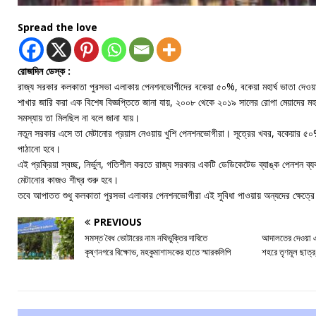
Spread the love
রোজদিন ডেস্ক :
রাজ্য সরকার কলকাতা পুরসভা এলাকায় পেনশনভোগীদের বকেয়া ৫০%, বকেয়া মহার্ঘ ভাতা দেওয়া
শাখার জারি করা এক বিশেষ বিজ্ঞপ্তিতে জানা যায়, ২০০৮ থেকে ২০১৯ সালের রোপা মেয়াদের মহার
সমস্যায় তা মিলছিল না বলে জানা যায়।
নতুন সরকার এসে তা মেটানোর প্রয়াস নেওয়ায় খুশি পেনশনভোগীরা। সূত্রের খবর, বকেয়ার ৫০% 
পাঠানো হবে।
এই প্রক্রিয়া স্বচ্ছ, নির্ভুল, গতিশীল করতে রাজ্য সরকার একটি ডেডিকেটেড ব্যাঙ্ক পেনশন ব্য
মেটানোর কাজও শীঘ্র শুরু হবে।
তবে আপাতত শুধু কলকাতা পুরসভা এলাকার পেনশনভোগীরা এই সুবিধা পাওয়ায় অন্যদের ক্ষেত্রে 
PREVIOUS
সমস্ত বৈধ ভোটারের নাম নথিভুক্তির দাবিতে
আদালতের দেওয়া এ
কৃষ্ণনগরে বিক্ষোভ, মহকুমাশাসকের হাতে স্মারকলিপি
শহরে তৃণমূল ছাত্র