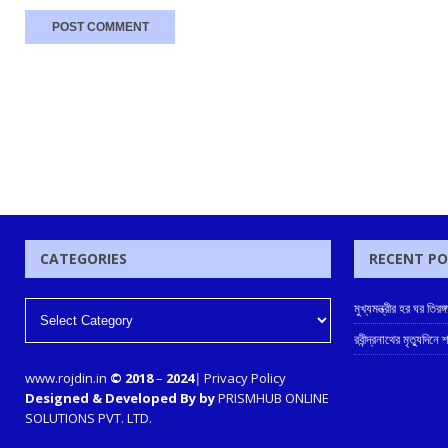
CATEGORIES
RECENT P
মুখ্যমন্ত্রীর হর ঘর তিরঙ
রবীন্দ্রনাথের মৃত্যুদিন
www.rojdin.in
© 2018
–
2024
|
Privacy Policy
Designed & Developed By by
PRISMHUB ONLINE
SOLUTIONS PVT. LTD.