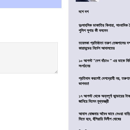
দশে দশ
দুঃসাহসিক ডাকাতির কিনারা, সাংবাদিক 
পুলিশ সুপার কী বললেন
তহেলকা প্রতিষ্ঠাতা তরুণ তেজপালের দ
কারাদন্ডের নির্দেশ আদালতের
১০ আগস্ট “দেশ বাঁচাও ” এর ডাকে মিছ
সংগঠনের
প্রতিবাদ করলেই দেশদ্রোহী নয়, তরুণ
ভাগবত!
১৭ আগস্ট থেকে অন্নপূর্ণা ভান্ডারের টা
জানিয়ে দিলেন মুখ্যমন্ত্রী
আবাস যোজনায় অবৈধ ভাবে নেওয়া বাড়ি
দিতে হবে, হুঁশিয়ারি দিলীপ ঘোষের