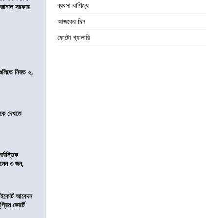
ব্যবসা-বাণিজ্য
ে জানাল সরকার
আজকের দিন
ফোটো গ্যালারি
 গুলিতে নিহত ২,
তীকে দেখতে
্মান্তিক
রালেন ৩ জন,
হাইকোর্ট আবেদন
্রিম কোর্টে