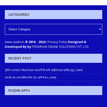
CATEGORIES
www.rojdin.in
© 2018
–
2024
|
Privacy Policy
Designed &
Developed By by
PRISMHUB ONLINE SOLUTIONS PVT. LTD.
RECENT POST
পুলিশি হেফাজতে কাঁচড়াপাড়ার পদত্যাগী টিএমসি কাউন্সিলরের স্বামীর মৃত্যু, চাঞ্চল্য
আর জি কর থেকে চিকিৎসাধীন দুই রোগী উধাও, চাঞ্চল্য
ROJDIN APPS