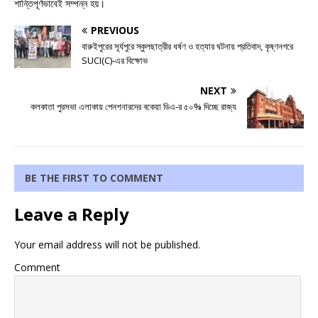
শান্তিপূর্ণভাবেই সম্পন্ন হয়।
PREVIOUS
বারুইপুরের সূর্যপুরে স্কুলছাত্রীর ধর্ষণ ও হত্যার ঘটনায় প্রতিবাদ, কৃষ্ণনগরে
SUCI(C)-এর বিক্ষোভ
NEXT
কলকাতা পুরসভা এলাকায় পেনশনারদের বকেয়া ডিএ-র ৫০% দিচ্ছে রাজ্য
BE THE FIRST TO COMMENT
Leave a Reply
Your email address will not be published.
Comment