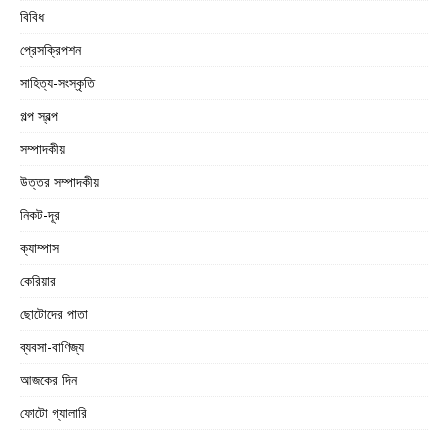
বিবিধ
প্রেসক্রিপশন
সাহিত্য-সংস্কৃতি
গল্প স্বল্প
সম্পাদকীয়
উত্তর সম্পাদকীয়
নিকট-দূর
ক্যাম্পাস
কেরিয়ার
ছোটোদের পাতা
ব্যবসা-বাণিজ্য
আজকের দিন
ফোটো গ্যালারি