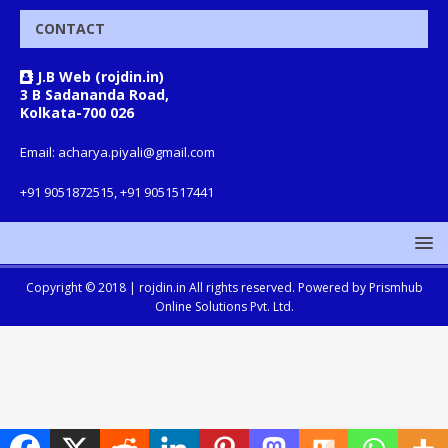
CONTACT
J.B Web (rojdin.in)
3 B Sadananda Road,
Kolkata-700 026
Email: acharya.piyali@gmail.com
+91 9051872515, +91 9051517441
Copyright © 2018 |
rojdin.in
All rights reserved. Powered by
Prismhub
Online Solutions Pvt. Ltd.