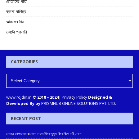
ছোটোদের পাতা
ব্যবসা-বাণিজ্য
আজকের দিন
ফোটো গ্যালারি
CATEGORIES
www.rojdin.in
© 2018
–
2024
|
Privacy Policy
Designed &
Developed By by
PRISMHUB ONLINE SOLUTIONS PVT. LTD.
RECENT POST
মোহন ভাগবতের কানাডা সফর ঘিরে তুমুল বিরোধিতা ওই দেশে