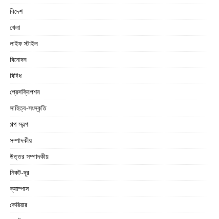
বিদেশ
খেলা
লাইফ স্টাইল
বিনোদন
বিবিধ
প্রেসক্রিপশন
সাহিত্য-সংস্কৃতি
গল্প স্বল্প
সম্পাদকীয়
উত্তর সম্পাদকীয়
নিকট-দূর
ক্যাম্পাস
কেরিয়ার