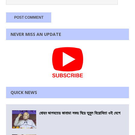
NEVER MISS AN UPDATE
QUICK NEWS
মোহন ভাগবতের কানাডা সফর ঘিরে তুমুল বিরোধিতা ওই দেশে