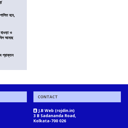
্ট
ি পালিত হবে,
 হাওড়া ও
স বিল আনছে
ে প্রাক্তন
CONTACT
J.B Web (rojdin.in)
3 B Sadananda Road,
Kolkata-700 026