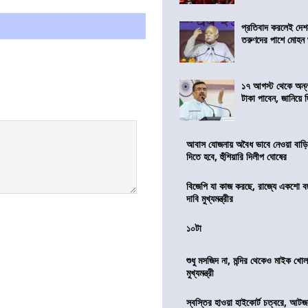
প্রতিবাদ করলেই দেশ
তরুণদের পাশে মোহন
১৭ আগস্ট থেকে অন্নপূ
টাকা পাবেন, জানিয়ে দিল
আবাস যোজনায় অবৈধ ভাবে নেওয়া বাড়ি
দিতে হবে, হুঁশিয়ারি দিলীপ ঘোষের
বিজেপি যা কাজ করছে, রাজ্যে একশো ব
দাবি মুখ্যমন্ত্রীর
১০টা
শুধু মসজিদ না, মন্দির থেকেও মাইক খোলা
মুখ্যমন্ত্রী
স্বস্তির হাওয়া হাইকোর্ট চত্বরে, আটজ