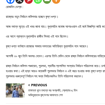
রোজদিন ডেস্ক :
রাজ্যের নতুন নির্বাচন কমিশনার হচ্ছেন কৃষ্ণ গুপ্ত।
আজ নবান্ন সূত্রে এই খবর জানা যায়। মুখ্যসচিব মনোজ আগরওয়াল এই মর্মে বিজ্ঞপ্তি জারি 
এর আগে প্রাক্তন মুখ্যসচিব রাজীব সিনহা এই পদে ছিলেন।
কৃষ্ণ গুপ্ত বর্তমানে রাজ্যের সমবায় দফতরের অতিরিক্ত মুখ্যসচিব পদে আছেন।
আগামী ৩০ জুন তিনি অবসর নেবেন। এরপর তিনি যেদিন থেকে রাজ্য নির্বাচন কমিশনারের দায়িত্ব 
রাজ্য নির্বাচন কমিশন পঞ্চায়েত, পুরসভা, স্থানীয় স্বশাসিত সংস্থার নির্বাচন পরিচালনা করে। চল
হওয়ার কথা। এই ছাড়া আরও কয়েকটি পুরসভার নির্বাচন ও এই বছর হওয়ার কথা৷ কৃষ্ণ গুপ্ত রাজ্
পুরসভার গুরুত্বপূর্ণ নির্বাচন সহ অন্য নির্বাচনগুলিও তিনি পরিচালনা করবেন।
PREVIOUS
তামান্না খুনে তদন্তে বড় অগ্রগতি, গ্রেপ্তার ৬; তিন
অভিযুক্তকে কৃষ্ণনগর আদালতে পেশ