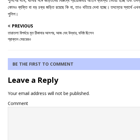
পুলিশের দাবি, ঘটনার সঙ্গে জড়িতদের বিরুদ্ধে প্রয়োজনীয় আইনি ব্যবস্থা নেওয়া হচ্ছে এবং
কোনও ব্যক্তি বা বড় চক্র জড়িত রয়েছে কি না, তাও খতিয়ে দেখা হচ্ছে। তদন্তের স্বার্থে এ
পুলিশ।
PREVIOUS
তারাতলা বিপর্যয়ে মৃত ঠিকাদার আসগর, আজ দেহ উদ্ধার, ঘনিষ্ঠ ছিলেন
প্রাক্তন মেয়রেরও
BE THE FIRST TO COMMENT
Leave a Reply
Your email address will not be published.
Comment