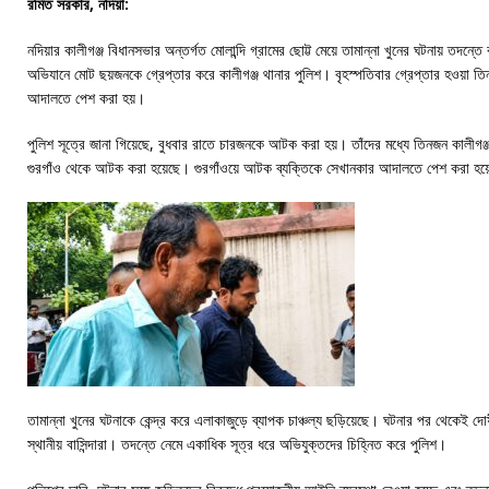
রমিত সরকার, নদিয়া:
নদিয়ার কালীগঞ্জ বিধানসভার অন্তর্গত মোলান্দি গ্রামের ছোট্ট মেয়ে তামান্না খুনের ঘটনায় তদ
অভিযানে মোট ছয়জনকে গ্রেপ্তার করে কালীগঞ্জ থানার পুলিশ। বৃহস্পতিবার গ্রেপ্তার হওয়া তিন
আদালতে পেশ করা হয়।
পুলিশ সূত্রে জানা গিয়েছে, বুধবার রাতে চারজনকে আটক করা হয়। তাঁদের মধ্যে তিনজন কালীগঞ
গুরগাঁও থেকে আটক করা হয়েছে। গুরগাঁওয়ে আটক ব্যক্তিকে সেখানকার আদালতে পেশ করা হয়ে
তামান্না খুনের ঘটনাকে কেন্দ্র করে এলাকাজুড়ে ব্যাপক চাঞ্চল্য ছড়িয়েছে। ঘটনার পর থেকেই দো
স্থানীয় বাসিন্দারা। তদন্তে নেমে একাধিক সূত্র ধরে অভিযুক্তদের চিহ্নিত করে পুলিশ।