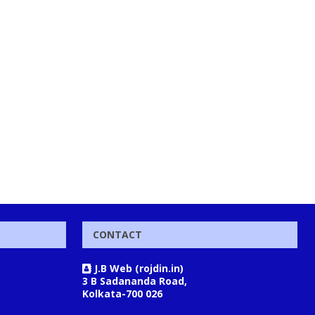
CONTACT
J.B Web (rojdin.in)
3 B Sadananda Road,
Kolkata-700 026