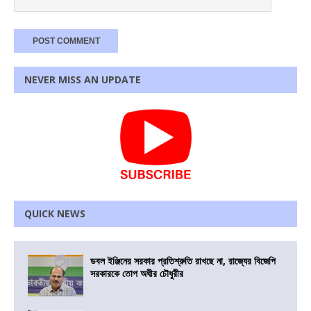
NEVER MISS AN UPDATE
QUICK NEWS
ডবল ইঞ্জিনের সরকার প্রতিশ্রুতি রাখছে না, রাজ্যের বিজেপি
সরকারকে তোপ অধীর চৌধুরীর