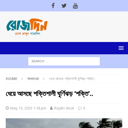
HOME
আবহাওয়া
ধেয়ে আসছে শক্তিশালী ঘূর্ণিঝড় ‘শক্তি’..
ধেয়ে আসছে শক্তিশালী ঘূর্ণিঝড় ‘শক্তি’..
May 13, 2025 1:18 pm
Rojdin desk
0