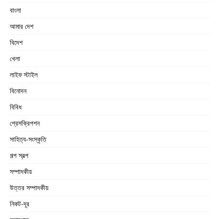
বাংলা
আমার দেশ
বিদেশ
খেলা
লাইফ স্টাইল
বিনোদন
বিবিধ
প্রেসক্রিপশন
সাহিত্য-সংস্কৃতি
গল্প স্বল্প
সম্পাদকীয়
উত্তর সম্পাদকীয়
নিকট-দূর