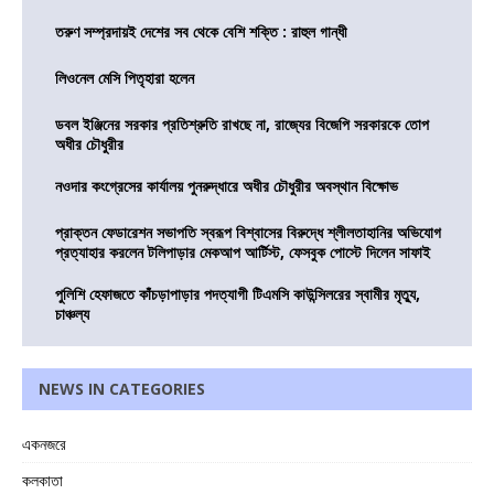
তরুণ সম্প্রদায়ই দেশের সব থেকে বেশি শক্তি : রাহুল গান্ধী
লিওনেল মেসি পিতৃহারা হলেন
ডবল ইঞ্জিনের সরকার প্রতিশ্রুতি রাখছে না, রাজ্যের বিজেপি সরকারকে তোপ
অধীর চৌধুরীর
নওদার কংগ্রেসের কার্যালয় পুনরুদ্ধারে অধীর চৌধুরীর অবস্থান বিক্ষোভ
প্রাক্তন ফেডারেশন সভাপতি স্বরূপ বিশ্বাসের বিরুদ্ধে শ্লীলতাহানির অভিযোগ
প্রত্যাহার করলেন টলিপাড়ার মেকআপ আর্টিস্ট, ফেসবুক পোস্টে দিলেন সাফাই
পুলিশি হেফাজতে কাঁচড়াপাড়ার পদত্যাগী টিএমসি কাউন্সিলরের স্বামীর মৃত্যু,
চাঞ্চল্য
NEWS IN CATEGORIES
একনজরে
কলকাতা