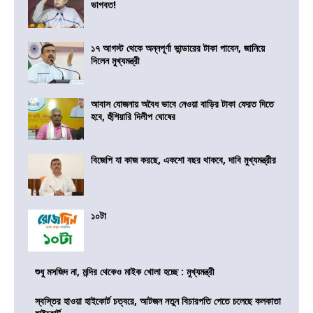
ভাগবত!
১৭ আগস্ট থেকে অন্নপূর্ণা ভান্ডারের টাকা পাবেন, জানিয়ে
দিলেন মুখ্যমন্ত্রী
আবাস যোজনায় অবৈধ ভাবে নেওয়া বাড়ির টাকা ফেরত দিতে
হবে, হুঁশিয়ারি দিলীপ ঘোষের
বিজেপি যা কাজ করছে, একশো বছর থাকবে, দাবি মুখ্যমন্ত্রীর
১০টা
শুধু মসজিদ না, মন্দির থেকেও মাইক খোলা হচ্ছে : মুখ্যমন্ত্রী
স্বস্তির হাওয়া হাইকোর্ট চত্বরে, আটজন নতুন বিচারপতি পেতে চলেছে কলকাতা