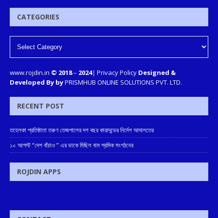
CATEGORIES
www.rojdin.in
© 2018
–
2024
|
Privacy Policy
Designed &
Developed By by
PRISMHUB ONLINE SOLUTIONS PVT. LTD.
RECENT POST
তহেলকা প্রতিষ্ঠাতা তরুণ তেজপালের দশ বছর কারাদন্ডের নির্দেশ আদালতের
১০ আগস্ট “দেশ বাঁচাও ” এর ডাকে মিছিল বাম শ্রমিক সংগঠনের
ROJDIN APPS