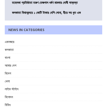
তহেলকা প্রতিষ্ঠাতা তরুণ তেজপাল ধর্ষণ মামলার দোষী সাব্যস্ত
কলকাতা বিমানবন্দরে ১ কোটি টাকার বেশি সোনা, হীরে সহ ধৃত এক
NEWS IN CATEGORIES
একনজরে
কলকাতা
বাংলা
আমার দেশ
বিদেশ
খেলা
লাইফ স্টাইল
বিনোদন
বিবিধ