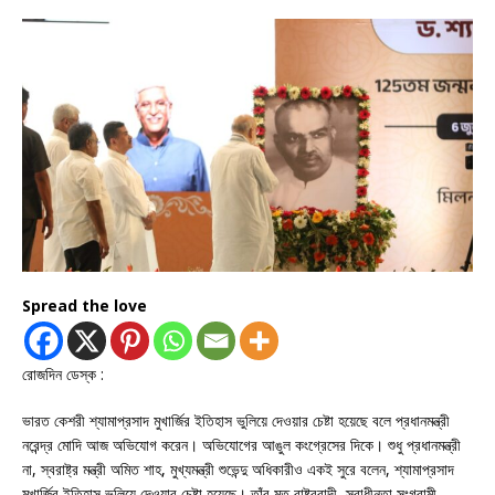
Spread the love
রোজদিন ডেস্ক :
ভারত কেশরী শ্যামাপ্রসাদ মুখার্জির ইতিহাস ভুলিয়ে দেওয়ার চেষ্টা হয়েছে বলে প্রধানমন্ত্রী
নরেন্দ্র মোদি আজ অভিযোগ করেন। অভিযোগের আঙুল কংগ্রেসের দিকে। শুধু প্রধানমন্ত্রী
না, স্বরাষ্ট্র মন্ত্রী অমিত শাহ, মুখ্যমন্ত্রী শুভেন্দু অধিকারীও একই সুরে বলেন, শ্যামাপ্রসাদ
মুখার্জির ইতিহাস ভুলিয়ে দেওয়ার চেষ্টা হয়েছে। তাঁর মত রাষ্ট্রবাদী, স্বাধীনতা সংগ্রামী,