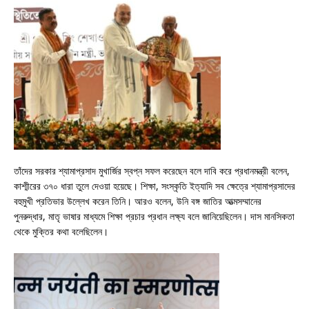
তাঁদের সরকার শ্যামাপ্রসাদ মুখার্জির স্বপ্ন সফল করেছেন বলে দাবি করে প্রধানমন্ত্রী বলেন,
কাশ্মীরের ৩৭০ ধারা তুলে দেওয়া হয়েছে। শিক্ষা, সংস্কৃতি ইত্যাদি সব ক্ষেত্রে শ্যামাপ্রসাদের
বহুমুখী প্রতিভার উল্লেখ করেন তিনি। আরও বলেন, উনি বঙ্গ জাতির আত্মসম্মানের
পুনরুদ্ধার, মাতৃ ভাষার মাধ্যমে শিক্ষা প্রচার প্রধান লক্ষ্য বলে জানিয়েছিলেন। দাস মানসিকতা
থেকে মুক্তির কথা বলেছিলেন।