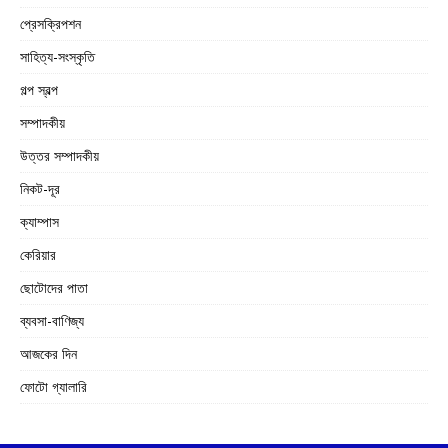
প্রেসক্রিপশন
সাহিত্য-সংস্কৃতি
গল্প স্বল্প
সম্পাদকীয়
উত্তর সম্পাদকীয়
নিকট-দূর
ক্যাম্পাস
কেরিয়ার
ছোটোদের পাতা
ব্যবসা-বাণিজ্য
আজকের দিন
ফোটো গ্যালারি