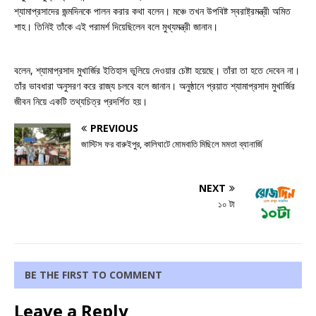
শ্যামাপ্রসাদের জন্মদিনকে পালন করার কথা বলেন। মঞ্চে তখন উপবিষ্ট স্বরাষ্ট্রমন্ত্রী অমিত
শাহ। তিনিই তাঁকে এই পরামর্শ দিয়েছিলেন বলে মুখ্যমন্ত্রী জানান।
বলেন, শ্যামাপ্রসাদ মুখার্জির ইতিহাস ভুলিয়ে দেওয়ার চেষ্টা হয়েছে। তাঁরা তা হতে দেবেন না।
তাঁর ভাবধারা অনুসরণ করে রাজ্য চলবে বলে জানান। অনুষ্ঠানে প্রয়াত শ্যামাপ্রসাদ মুখার্জির
জীবন নিয়ে একটি তথ্যচিত্র প্রদর্শিত হয়।
PREVIOUS
জাস্টিস ফর বারুইপুর, কালিঘাটে মোমবাতি মিছিলে মমতা ব্যানার্জি
NEXT
১০ টা
BE THE FIRST TO COMMENT
Leave a Reply