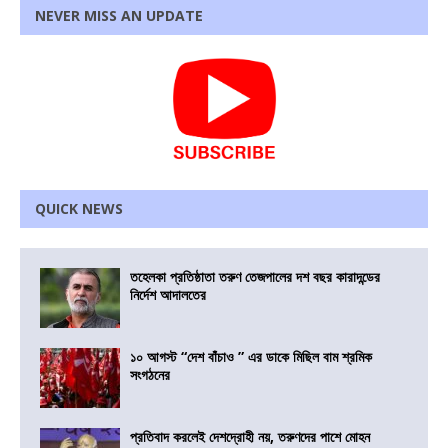
NEVER MISS AN UPDATE
QUICK NEWS
তহেলকা প্রতিষ্ঠাতা তরুণ তেজপালের দশ বছর কারাদন্ডের
নির্দেশ আদালতের
১০ আগস্ট “দেশ বাঁচাও ” এর ডাকে মিছিল বাম শ্রমিক
সংগঠনের
প্রতিবাদ করলেই দেশদ্রোহী নয়, তরুণদের পাশে মোহন