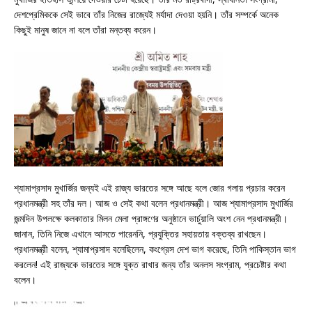
দেশপ্রেমিককে সেই ভাবে তাঁর নিজের রাজ্যেই মর্যাদা দেওয়া হয়নি। তাঁর সম্পর্কে অনেক
কিছুই মানুষ জানে না বলে তাঁরা মন্তব্য করেন।
শ্যামাপ্রসাদ মুখার্জির জন্যই এই রাজ্য ভারতের সঙ্গে আছে বলে জোর গলায় প্রচার করেন
প্রধানমন্ত্রী সহ তাঁর দল। আজ ও সেই কথা বলেন প্রধানমন্ত্রী। আজ শ্যামাপ্রসাদ মুখার্জির
জন্মদিন উপলক্ষে কলকাতার মিলন মেলা প্রাঙ্গণের অনুষ্ঠানে ভার্চুয়ালি অংশ নেন প্রধানমন্ত্রী।
জানান, তিনি নিজে এখানে আসতে পারেননি, প্রযুক্তির সহায়তায় বক্তব্য রাখছেন।
প্রধানমন্ত্রী বলেন, শ্যামাপ্রসাদ বলেছিলেন, কংগ্রেস দেশ ভাগ করেছে, তিনি পাকিস্তান ভাগ
করলেন! এই রাজ্যকে ভারতের সঙ্গে যুক্ত রাখার জন্য তাঁর অনলস সংগ্রাম, প্রচেষ্টার কথা
বলেন।