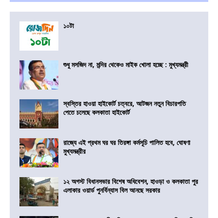
১০টা
শুধু মসজিদ না, মন্দির থেকেও মাইক খোলা হচ্ছে : মুখ্যমন্ত্রী
স্বস্তির হাওয়া হাইকোর্ট চত্বরে, আটজন নতুন বিচারপতি
পেতে চলেছে কলকাতা হাইকোর্ট
রাজ্যে এই প্রথম ঘর ঘর তিরঙ্গা কর্মসূচি পালিত হবে, ঘোষণা
মুখ্যমন্ত্রীর
১২ অগস্ট বিধানসভার বিশেষ অধিবেশন, হাওড়া ও কলকাতা পুর
এলাকার ওয়ার্ড পুনর্বিন্যাস বিল আনছে সরকার