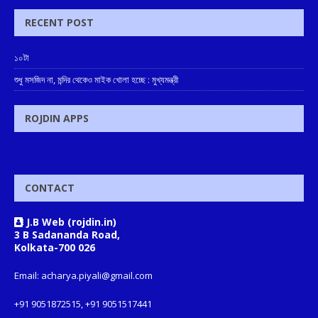
RECENT POST
১০টা
শুধু মসজিদ না, মন্দির থেকেও মাইক খোলা হচ্ছে : মুখ্যমন্ত্রী
ROJDIN APPS
CONTACT
J.B Web (rojdin.in)
3 B Sadananda Road,
Kolkata-700 026
Email: acharya.piyali@gmail.com
+91 9051872515, +91 9051517441