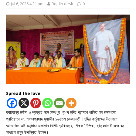
Jul 6, 2026 4:31 pm
Rojdin desk
0
Spread the love
যথাযোগ্য মর্যাদা ও শ্রদ্ধার সঙ্গে মন্মথপুর প্রণব মন্দির প্রাঙ্গণে পালিত হল জনসংঘের
প্রতিষ্ঠাতা ডা. শ্যামাপ্রসাদ মুখার্জীর ১২৫তম জন্মজয়ন্তী। মন্দির কর্তৃপক্ষের উদ্যোগে
আয়োজিত এই অনুষ্ঠানে এলাকার বিশিষ্ট ব্যক্তিত্ব, শিক্ষক-শিক্ষিকা, ছাত্রছাত্রী এবং বহু
সাধারণ মানুষ উপস্থিত ছিলেন।