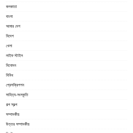
কলকাতা
বাংলা
আমার দেশ
বিদেশ
খেলা
লাইফ স্টাইল
বিনোদন
বিবিধ
প্রেসক্রিপশন
সাহিত্য-সংস্কৃতি
গল্প স্বল্প
সম্পাদকীয়
উত্তর সম্পাদকীয়