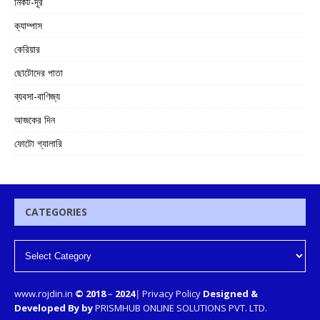
নিকট-দূর
ক্যাম্পাস
কেরিয়ার
ছোটোদের পাতা
ব্যবসা-বাণিজ্য
আজকের দিন
ফোটো গ্যালারি
CATEGORIES
www.rojdin.in
© 2018
–
2024
|
Privacy Policy
Designed &
Developed By by
PRISMHUB ONLINE SOLUTIONS PVT. LTD.