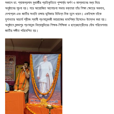
সকালে ডা. শ্যামাপ্রসাদ মুখার্জীর প্রতিকৃতিতে পুষ্পার্ঘ্য অর্পণ ও মাল্যদানের মধ্য দিয়ে
অনুষ্ঠানের সূচনা হয়। পরে আয়োজিত আলোচনা সভায় বক্তারা তাঁর শিক্ষা ক্ষেত্রে অবদান,
দেশপ্রেম এবং জাতীয় সংহতি রক্ষায় ভূমিকার বিভিন্ন দিক তুলে ধরেন। একইসঙ্গে তাঁকে
যুগাবতার আচার্য শ্রীমৎ স্বামী প্রণবানন্দজী মহারাজের ভাবশিষ্য হিসেবেও উল্লেখ করা হয়।
অনুষ্ঠানে মন্মথপুর প্রণবানন্দ বিদ্যামন্দিরের শিক্ষক-শিক্ষিকা ও ছাত্রছাত্রীদের যৌথ পরিবেশনায়
জাতীয় সঙ্গীত পরিবেশিত হয়।