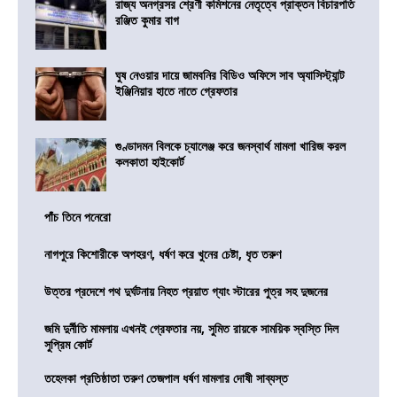
রাজ্য অনগ্রসর শ্রেণী কমিশনের নেতৃত্বে প্রাক্তন বিচারপতি
রঞ্জিত কুমার বাগ
ঘুষ নেওয়ার দায়ে জামবনির বিডিও অফিসে সাব অ্যাসিস্ট্যান্ট
ইঞ্জিনিয়ার হাতে নাতে গ্রেফতার
গুণ্ডাদমন বিলকে চ্যালেঞ্জ করে জনস্বার্থ মামলা খারিজ করল
কলকাতা হাইকোর্ট
পাঁচ তিনে পনেরো
নাগপুরে কিশোরীকে অপহরণ, ধর্ষণ করে খুনের চেষ্টা, ধৃত তরুণ
উত্তর প্রদেশে পথ দুর্ঘটনায় নিহত প্রয়াত গ্যাং স্টারের পুত্র সহ দুজনের
জমি দুর্নীতি মামলায় এখনই গ্রেফতার নয়, সুমিত রায়কে সাময়িক স্বস্তি দিল
সুপ্রিম কোর্ট
তহেলকা প্রতিষ্ঠাতা তরুণ তেজপাল ধর্ষণ মামলার দোষী সাব্যস্ত