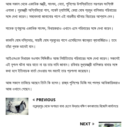
আজ সকাল থেকে একাধিক মন্ত্রী, সাংসদ, নেতা, পুলিশের উপস্থিতিতে সরগরম সংশ্লিষ্ট
এলাকা। পুরমন্ত্রী অগ্নিমিত্রা পাল, লকেট চ্যাটার্জি, কেয়া ঘোষ প্রমুখ বালিকার পরিবারের
সঙ্গে দেখা করেন। সমবেদনাা জানানোর পাশে এই নারকীয় ঘটনার বিচারের আশ্বাস দেন।
সাবেক তৃণমূলের একাধিক সাংসদ, বিধায়করাও এখানে এসে পরিবারের সঙ্গে দেখা করেন।
কাকলি ঘোষ দস্তিদার, সায়নী ঘোষ প্রমুখের পাশে এসেছিলেন ঋতব্রত ব্যানার্জিরাও। তবে
তাঁরা পৃথক ভাবেই যান।
আইএসএফ বিধায়ক নওসাদ সিদ্দিকীও আজ নির্যাতিতার পরিবারের সঙ্গে দেখা করেন। সকলেই
এই নৃশংস ঘটনা আর যাতে না হয় তার দাবি জানান। রবিবার মুখ্যমন্ত্রী বালিকার বাবার সঙ্গে
কথা বলে ইতিবাচক বার্তা দেওয়ায় সব মহলই তার প্রশংসা করেছেন।
আজ সকলে তাকিয়ে আছেন তিনি কি বলেন। রাজ্য পুলিশের ডিজি সহ পদস্থ আধিকারিকরাও
আজ ওখানে গেছেন।
PREVIOUS
নরেন্দ্রপুর থেকে অপহৃত বাবা ছেলে উদ্ধার দক্ষিণ কলকাতায় বিজেপি কার্যালয়ে
NEXT