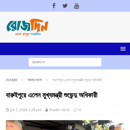
HOME
আমার বাংলা
বারুইপুরে এলেন মুখ্যমন্ত্রী শুভেন্দু অধিকারী
বারুইপুরে এলেন মুখ্যমন্ত্রী শুভেন্দু অধিকারী
Jul 7, 2026 2:28 pm
Rojdin desk
0