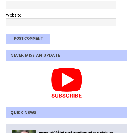
Website
NEVER MISS AN UPDATE
QUICK NEWS
তহেলকা প্রতিষ্ঠাতা তরুণ তেজপালের দশ বছর কারাদন্ডের