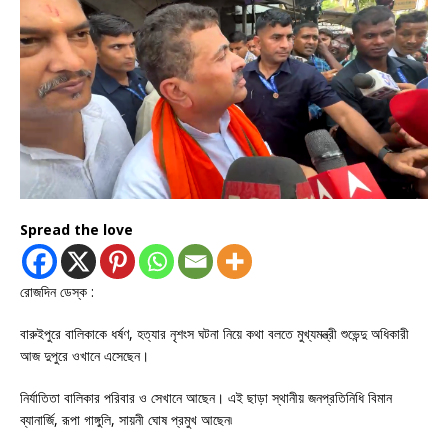
Spread the love
রোজদিন ডেস্ক :
বারুইপুরে বালিকাকে ধর্ষণ, হত্যার নৃশংস ঘটনা নিয়ে কথা বলতে মুখ্যমন্ত্রী শুভেন্দু অধিকারী
আজ দুপুরে ওখানে এসেছেন।
নির্যাতিতা বালিকার পরিবার ও সেখানে আছেন। এই ছাড়া স্থানীয় জনপ্রতিনিধি বিমান
ব্যানার্জি, রূপা গাঙ্গুলি, সায়নী ঘোষ প্রমুখ আছেন৷