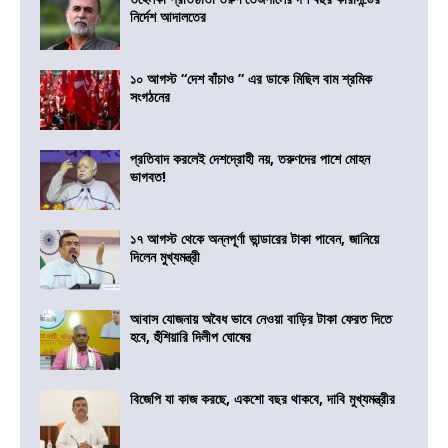
নির্দেশ আদালতের
১০ আগস্ট “দেশ বাঁচাও ” এর ডাকে মিছিল বাম শ্রমিক
সংগঠনের
প্রতিবাদ করলেই দেশদ্রোহী নয়, তরুণদের পাশে মোহন
ভাগবত!
১৭ আগস্ট থেকে অন্নপূর্ণা ভান্ডারের টাকা পাবেন, জানিয়ে
দিলেন মুখ্যমন্ত্রী
আবাস যোজনায় অবৈধ ভাবে নেওয়া বাড়ির টাকা ফেরত দিতে
হবে, হুঁশিয়ারি দিলীপ ঘোষের
বিজেপি যা কাজ করছে, একশো বছর থাকবে, দাবি মুখ্যমন্ত্রীর