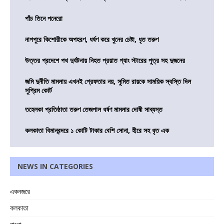
পাঁচ তিনে পনেরো
নাগপুরে কিশোরীকে অপহরণ, ধর্ষণ করে খুনের চেষ্টা, ধৃত তরুণ
উত্তর প্রদেশে পথ দুর্ঘটনায় নিহত প্রয়াত গ্যাং স্টারের পুত্র সহ দুজনের
জমি দুর্নীতি মামলায় এখনই গ্রেফতার নয়, সুমিত রায়কে সাময়িক স্বস্তি দিল
সুপ্রিম কোর্ট
তহেলকা প্রতিষ্ঠাতা তরুণ তেজপাল ধর্ষণ মামলার দোষী সাব্যস্ত
কলকাতা বিমানবন্দরে ১ কোটি টাকার বেশি সোনা, হীরে সহ ধৃত এক
NEWS IN CATEGORIES
একনজরে
কলকাতা