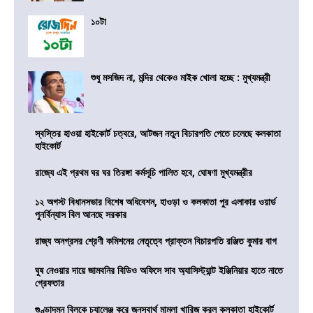
১০টা
শুধু মসজিদ না, মন্দির থেকেও মাইক খোলা হচ্ছে : মুখ্যমন্ত্রী
স্বস্তির হাওয়া হাইকোর্ট চত্বরে, আটজন নতুন বিচারপতি পেতে চলেছে কলকাতা
হাইকোর্ট
রাজ্যে এই প্রথম ঘর ঘর তিরঙ্গা কর্মসূচি পালিত হবে, ঘোষণা মুখ্যমন্ত্রীর
১২ অগস্ট বিধানসভার বিশেষ অধিবেশন, হাওড়া ও কলকাতা পুর এলাকার ওয়ার্ড
পুনর্বিন্যাস বিল আনছে সরকার
রাজ্য অনগ্রসর শ্রেণী কমিশনের নেতৃত্বে প্রাক্তন বিচারপতি রঞ্জিত কুমার বাগ
ঘুষ নেওয়ার দায়ে জামবনির বিডিও অফিসে সাব অ্যাসিস্ট্যান্ট ইঞ্জিনিয়ার হাতে নাতে
গ্রেফতার
গুণ্ডাদমন বিলকে চ্যালেঞ্জ করে জনস্বার্থ মামলা খারিজ করল কলকাতা হাইকোর্ট