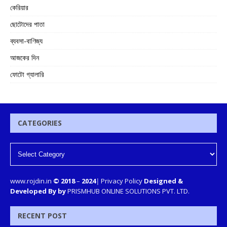
কেরিয়ার
ছোটোদের পাতা
ব্যবসা-বাণিজ্য
আজকের দিন
ফোটো গ্যালারি
CATEGORIES
www.rojdin.in
© 2018
–
2024
|
Privacy Policy
Designed &
Developed By by
PRISMHUB ONLINE SOLUTIONS PVT. LTD.
RECENT POST