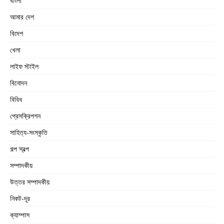
বাংলা
আমার দেশ
বিদেশ
খেলা
লাইফ স্টাইল
বিনোদন
বিবিধ
প্রেসক্রিপশন
সাহিত্য-সংস্কৃতি
গল্প স্বল্প
সম্পাদকীয়
উত্তর সম্পাদকীয়
নিকট-দূর
ক্যাম্পাস