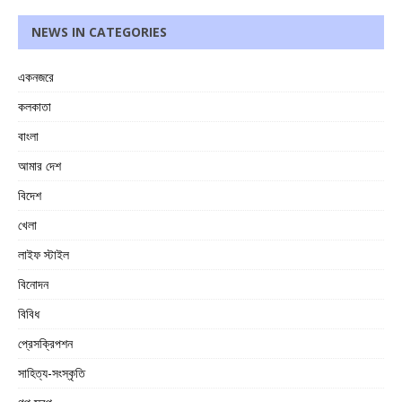
NEWS IN CATEGORIES
একনজরে
কলকাতা
বাংলা
আমার দেশ
বিদেশ
খেলা
লাইফ স্টাইল
বিনোদন
বিবিধ
প্রেসক্রিপশন
সাহিত্য-সংস্কৃতি