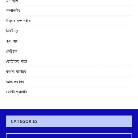
গল্প স্বল্প
সম্পাদকীয়
উত্তর সম্পাদকীয়
নিকট-দূর
ক্যাম্পাস
কেরিয়ার
ছোটোদের পাতা
ব্যবসা-বাণিজ্য
আজকের দিন
ফোটো গ্যালারি
CATEGORIES