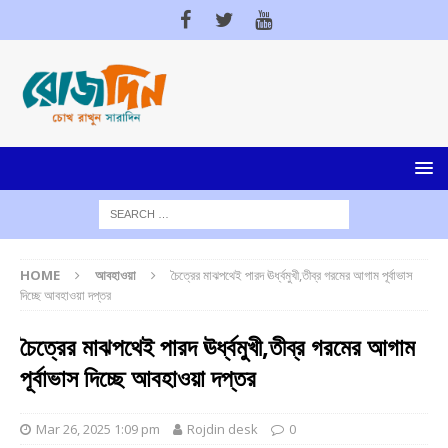
HOME
আবহাওয়া
চৈত্রের মাঝপথেই পারদ ঊর্ধ্বমুখী,তীব্র গরমের আগাম পূর্বাভাস
দিচ্ছে আবহাওয়া দপ্তর
চৈত্রের মাঝপথেই পারদ ঊর্ধ্বমুখী,তীব্র গরমের আগাম
পূর্বাভাস দিচ্ছে আবহাওয়া দপ্তর
Mar 26, 2025 1:09 pm
Rojdin desk
0