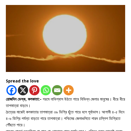
Spread the love
রোজদিন ডেস্ক, কলকাতা:-
গরমে নাভিশ্বাস উঠতে পারে বিভিন্ন জেলার মানুষের। ধীরে ধীরে
তাপমাত্রা বাড়বে।
চৈত্রের মাঝেই কলকাতার তাপমাত্রা ৩৬ ডিগ্রি ছুঁতে পারে বলে পূর্বাভাস। আগামী ৪-৫ দিনে
৪-৬ ডিগ্রি পর্যন্ত বাড়তে পারে তাপমাত্রা। পশ্চিমের জেলাগুলিতে পারদ চল্লিশ ডিগ্রিতে
পৌঁছতে পারে।