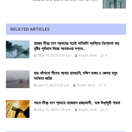
RELATED ARTICLES
রাজ্যে তীব্র তাপ প্রবাহের পরেই খানিকটা স্বস্তির নিঃশ্বাস! ঝড়
বৃষ্টির পূর্বাভাস দিচ্ছে আবহাওয়া দপ্তর..
May 14, 2025 4:59 pm
Rojdin desk
0
হাড় কাঁপানো শীতের আবার হাতছানি, দক্ষিণ বঙ্গের ৪ জেলায় হলুদ
সর্তকতা জারি!
Jan 17, 2025 8:29 pm
Rojdin desk
0
গরমে তীব্র তাপ প্রবাহে নাজেহাল রাজ্যবাসী.. বঙ্গে ঊর্ধ্বমুখী পারদ!
May 12, 2025 2:29 pm
Rojdin desk
0