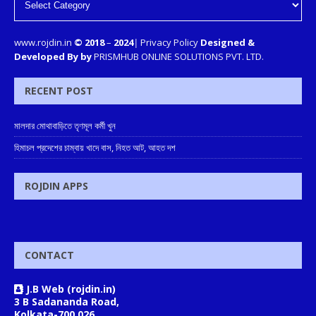
www.rojdin.in
© 2018
–
2024
|
Privacy Policy
Designed &
Developed By by
PRISMHUB ONLINE SOLUTIONS PVT. LTD.
RECENT POST
মালদার মোথাবাড়িতে তৃণমূল কর্মী খুন
হিমাচল প্রদেশের চাম্বায় খাদে বাস, নিহত আট, আহত দশ
ROJDIN APPS
CONTACT
J.B Web (rojdin.in)
3 B Sadananda Road,
Kolkata-700 026