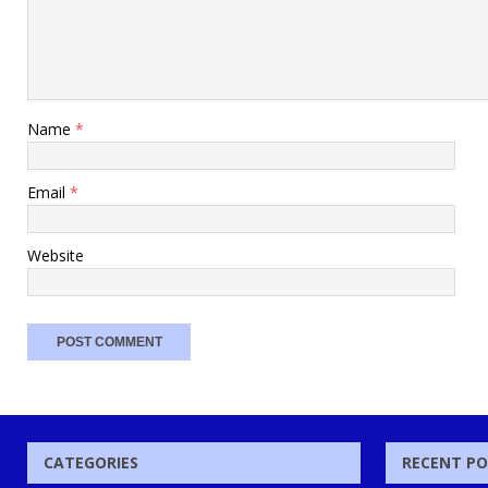
Name
*
Email
*
Website
CATEGORIES
RECENT P