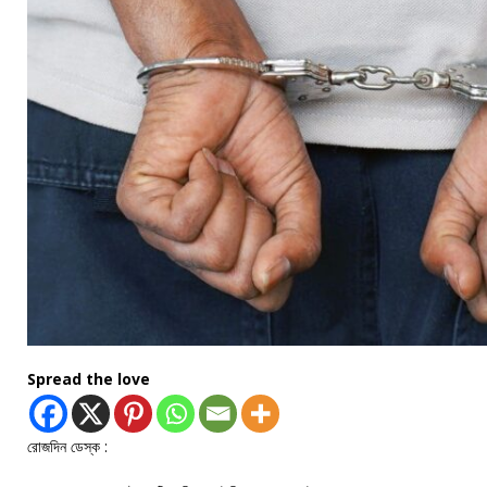
Spread the love
রোজদিন ডেস্ক :