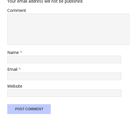
Your email address will not be published.
Comment
Name
*
Email
*
Website