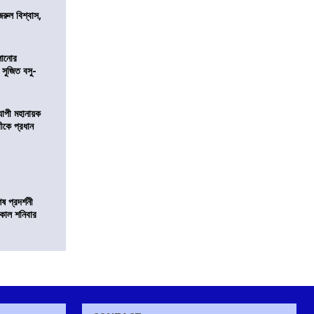
জরুল বিশ্বাস,
ালানোর
 সুজিত বসু-
্যাপী মহানায়ক
্রীকে প্রধান
 প্রদর্শনী
মীকাল শনিবার