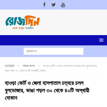
HOME
আমার বাংলা
হাওড়া কোর্ট ও জেলা হাসপাতাল চত্বরে চলল বুলডোজার,
ভাঙা পড়ল ৩০ থেকে ৪০টি অস্থায়ী দোকান
হাওড়া কোর্ট ও জেলা হাসপাতাল চত্বরে চলল
বুলডোজার, ভাঙা পড়ল ৩০ থেকে ৪০টি অস্থায়ী
দোকান