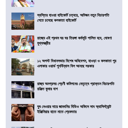
স্বস্তির হাওয়া হাইকোর্ট চত্বরে, আটজন নতুন বিচারপতি
পেতে চলেছে কলকাতা হাইকোর্ট
রাজ্যে এই প্রথম ঘর ঘর তিরঙ্গা কর্মসূচি পালিত হবে, ঘোষণা
মুখ্যমন্ত্রীর
১২ অগস্ট বিধানসভার বিশেষ অধিবেশন, হাওড়া ও কলকাতা পুর
এলাকার ওয়ার্ড পুনর্বিন্যাস বিল আনছে সরকার
রাজ্য অনগ্রসর শ্রেণী কমিশনের নেতৃত্বে প্রাক্তন বিচারপতি
রঞ্জিত কুমার বাগ
ঘুষ নেওয়ার দায়ে জামবনির বিডিও অফিসে সাব অ্যাসিস্ট্যান্ট
ইঞ্জিনিয়ার হাতে নাতে গ্রেফতার