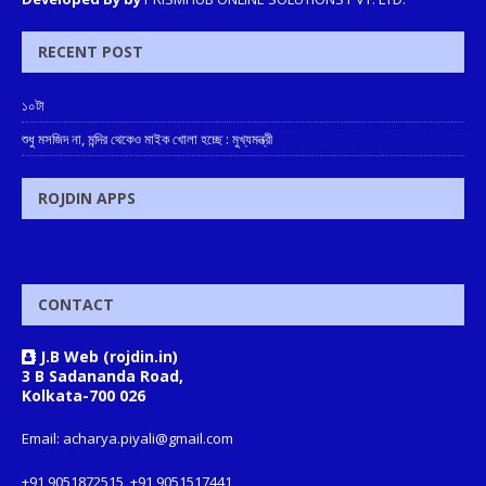
RECENT POST
১০টা
শুধু মসজিদ না, মন্দির থেকেও মাইক খোলা হচ্ছে : মুখ্যমন্ত্রী
ROJDIN APPS
CONTACT
J.B Web (rojdin.in)
3 B Sadananda Road,
Kolkata-700 026
Email: acharya.piyali@gmail.com
+91 9051872515, +91 9051517441