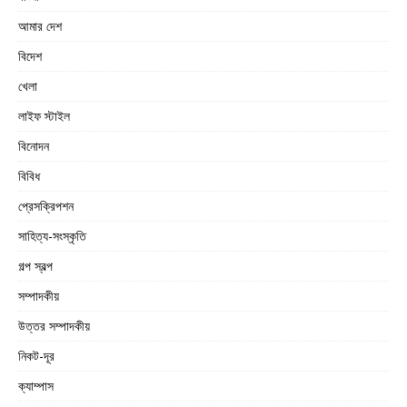
আমার দেশ
বিদেশ
খেলা
লাইফ স্টাইল
বিনোদন
বিবিধ
প্রেসক্রিপশন
সাহিত্য-সংস্কৃতি
গল্প স্বল্প
সম্পাদকীয়
উত্তর সম্পাদকীয়
নিকট-দূর
ক্যাম্পাস