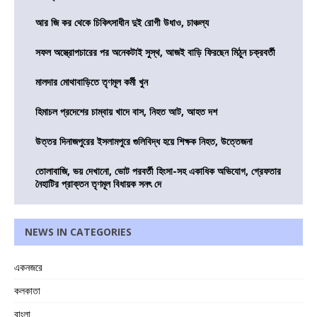
আর জি কর থেকে চিকিৎসাধীন দুই রোগী উধাও, চাঞ্চল্য
সফল অস্ত্রোপচারের পর অনেকটাই সুস্থ, আজই বাড়ি ফিরছেন মিঠুন চক্রবর্তী
মালদার মোথাবাড়িতে তৃণমূল কর্মী খুন
হিমাচল প্রদেশের চাম্বায় খাদে বাস, নিহত আট, আহত দশ
উত্তর দিনাজপুরের ইসলামপুরে গুলিবিদ্ধ হয়ে শিক্ষক নিহত, উত্তেজনা
তোলাবাজি, ভয় দেখানো, ভোট পরবর্তী হিংসা-সহ একাধিক অভিযোগ, গ্রেফতার
নৈহাটির প্রাক্তন তৃণমূল বিধায়ক সনৎ দে
NEWS IN CATEGORIES
একনজরে
কলকাতা
বাংলা