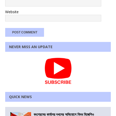
Website
NEVER MISS AN UPDATE
QUICK NEWS
কংগ্রেসের কার্যালয় দখলের অভিযোগে বিদ্ধ বিজেপিও