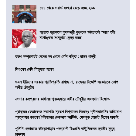
১৪৪ থেকে ওয়ার্ড সংখ্যা বেড়ে হচ্ছে ২০৯
প্রয়াত প্রাক্তন মুখ্যমন্ত্রী বুদ্ধদেব ভট্টাচার্যের স্মরণে তাঁর
নামাঙ্কিত সংস্কৃতি কেন্দ্র হচ্ছে
তরুণ সম্প্রদায়ই দেশের সব থেকে বেশি শক্তি : রাহুল গান্ধী
লিওনেল মেসি পিতৃহারা হলেন
ডবল ইঞ্জিনের সরকার প্রতিশ্রুতি রাখছে না, রাজ্যের বিজেপি সরকারকে তোপ
অধীর চৌধুরীর
নওদার কংগ্রেসের কার্যালয় পুনরুদ্ধারে অধীর চৌধুরীর অবস্থান বিক্ষোভ
প্রাক্তন ফেডারেশন সভাপতি স্বরূপ বিশ্বাসের বিরুদ্ধে শ্লীলতাহানির অভিযোগ
প্রত্যাহার করলেন টলিপাড়ার মেকআপ আর্টিস্ট, ফেসবুক পোস্টে দিলেন সাফাই
পুলিশি হেফাজতে কাঁচড়াপাড়ার পদত্যাগী টিএমসি কাউন্সিলরের স্বামীর মৃত্যু,
চাঞ্চল্য