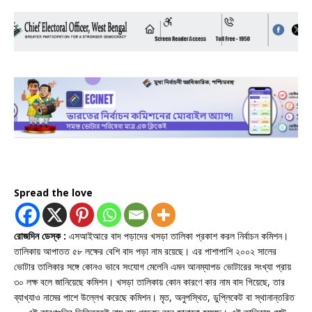
Spread the love
রোজদিন ডেস্ক :
এসআইআরে বাদ পড়াদের খসড়া তালিকা প্রকাশ করল নির্বাচন কমিশন।
তালিকায় আপাতত ৫৮ লক্ষের বেশি বাদ পড়া নাম রয়েছে। এর পাশাপাশি ২০০২ সালের
ভোটার তালিকার সঙ্গে কোনও ভাবে সংযোগ মেলেনি এমন আনম্যাপড ভোটারের সংখ্যা প্রায়
৩০ লক্ষ বলে জানিয়েছে কমিশন। খসড়া তালিকায় কোন কারণে কার নাম বাদ গিয়েছে, তার
ব্যাখ্যাও নামের পাশে উল্লেখ করেছে কমিশন। মৃত, অনুপস্থিত, ডুপ্লিকেট বা স্থানান্তরিত