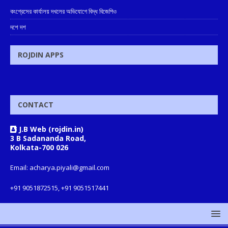
কংগ্রেসের কার্যালয় দখলের অভিযোগে বিদ্ধ বিজেপিও
দশে দশ
ROJDIN APPS
CONTACT
J.B Web (rojdin.in)
3 B Sadananda Road,
Kolkata-700 026
Email: acharya.piyali@gmail.com
+91 9051872515, +91 9051517441