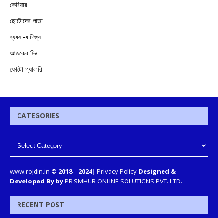
কেরিয়ার
ছোটোদের পাতা
ব্যবসা-বাণিজ্য
আজকের দিন
ফোটো গ্যালারি
CATEGORIES
www.rojdin.in
© 2018
–
2024
|
Privacy Policy
Designed &
Developed By by
PRISMHUB ONLINE SOLUTIONS PVT. LTD.
RECENT POST