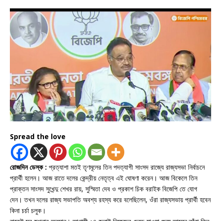
Spread the love
রোজদিন ডেস্ক :
প্রত্যাশা মতই তৃণমূলের তিন পদত্যাগী সাংসদ রাজ্যে রাজ্যসভা নির্বাচনে
প্রার্থী হলেন। আজ রাতে দলের কেন্দ্রীয় নেতৃত্ব এই ঘোষণা করেন। আজ বিকেলে তিন
প্রাক্তন সাংসদ সুখেন্দু শেখর রায়, সুস্মিতা দেব ও প্রকাশ চিক বরাইক বিজেপি তে যোগ
দেন। তখন দলের রাজ্য সভাপতি অবশ্য রহস্য করে বলেছিলেন, ওঁরা রাজ্যসভায় প্রার্থী হবেন
কিনা চর্চা চলুক।