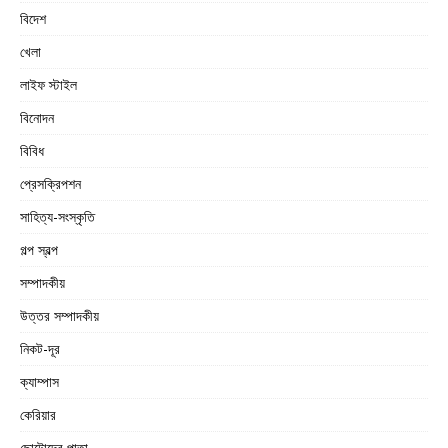
বিদেশ
খেলা
লাইফ স্টাইল
বিনোদন
বিবিধ
প্রেসক্রিপশন
সাহিত্য-সংস্কৃতি
গল্প স্বল্প
সম্পাদকীয়
উত্তর সম্পাদকীয়
নিকট-দূর
ক্যাম্পাস
কেরিয়ার
ছোটোদের পাতা