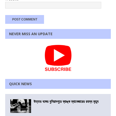
NEVER MISS AN UPDATE
QUICK NEWS
উত্তর বঙ্গের বুনিয়াদপুরে ব্যাঙ্ক ম্যানেজারের রহস্য মৃত্যু