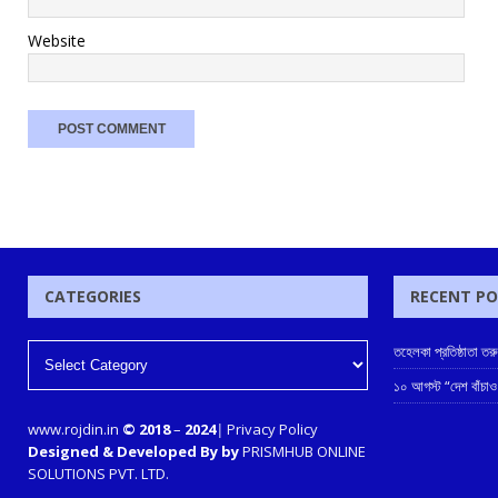
Website
CATEGORIES
RECENT P
তহেলকা প্রতিষ্ঠাতা ত
১০ আগস্ট “দেশ বাঁচাও
www.rojdin.in
© 2018
–
2024
|
Privacy Policy
Designed & Developed By by
PRISMHUB ONLINE
SOLUTIONS PVT. LTD.