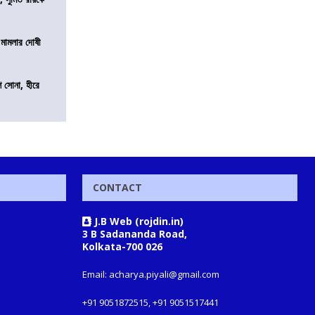
 মামলার দোষী
ি সোনা, হীরে
CONTACT
J.B Web (rojdin.in)
3 B Sadananda Road,
Kolkata-700 026
Email: acharya.piyali@gmail.com
+91 9051872515, +91 9051517441