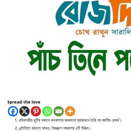
Spread the love
রবিবাসরীয় ছুটির সকালে কলকাতায় জমকালো ম্যারাথনে তৈরি হল জাতীয় রেকর্ড।
এন্টালিতে বহুতলে আগুন, নিয়ন্ত্রণে দমকলের ৫টি ইঞ্জিন।