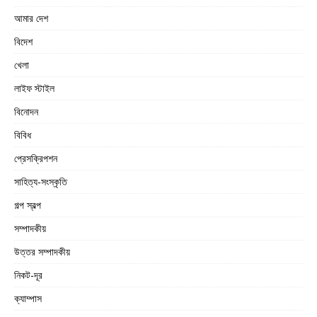
আমার দেশ
বিদেশ
খেলা
লাইফ স্টাইল
বিনোদন
বিবিধ
প্রেসক্রিপশন
সাহিত্য-সংস্কৃতি
গল্প স্বল্প
সম্পাদকীয়
উত্তর সম্পাদকীয়
নিকট-দূর
ক্যাম্পাস