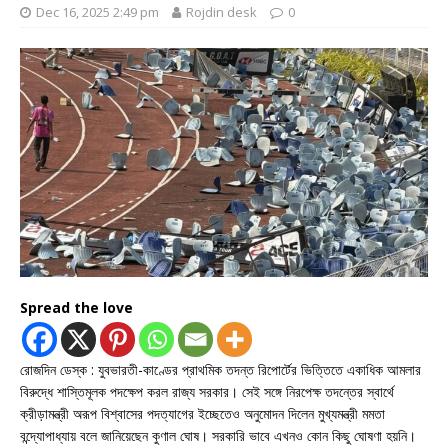
Dec 16, 2025 2:49 pm
Rojdin desk
0
Spread the love
রোজদিন ডেস্ক : যুবভারতী-কাণ্ডের প্রাথমিক তদন্ত রিপোর্টের ভিত্তিতে একাধিক আমলার
বিরুদ্ধে শাস্তিমূলক পদক্ষেপ করল রাজ্য সরকার। সেই সঙ্গে নিরপেক্ষ তদন্তের স্বার্থে
ক্রীড়ামন্ত্রী অরূপ বিশ্বাসের পদত্যাগের ইচ্ছেতেও অনুমোদন দিলেন মুখ্যমন্ত্রী মমতা
বন্দ্যোপাধ্যায় বলে জানিয়েছেন কুণাল ঘোষ। সরকারি ভাবে এখনও কোন কিছু ঘোষণা হয়নি।