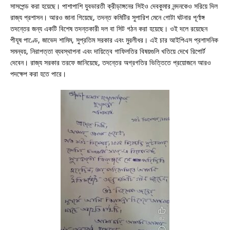
সাসপেন্ড করা হয়েছে। পাশাপাশি যুবভারতী ক্রীড়াঙ্গনের সিইও দেবকুমার নন্দনকেও সরিয়ে দিল
রাজ্য প্রশাসন। আরও জানা গিয়েছে, তদন্ত কমিটির সুপারিশ মেনে গোটা ঘটনার পূর্ণাঙ্গ
তদন্তের জন্য একটি বিশেষ তদন্তকারী দল বা সিট গঠন করা হয়েছে। ওই দলে রয়েছেন
পীযূষ পাণ্ডে, জাভেদ শামিম, সুপ্রতিম সরকার এবং মুরলীধর। এই চার আইপিএস প্রশাসনিক
সমন্বয়, নিরাপত্তা ব্যবস্থাপনা এবং দায়িত্বে গাফিলতির বিষয়গুলি খতিয়ে দেখে রিপোর্ট
দেবেন। রাজ্য সরকার তরফে জানিয়েছে, তদন্তের অগ্রগতির ভিত্তিতে প্রয়োজনে আরও
পদক্ষেপ করা হতে পারে।