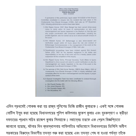
এদিন প্রথমেই শোকজ করা হয় রাজ্য পুলিশের ডিজি রাজীব কুমারকে। একই সঙ্গে শোকজ
নোটিস ইস্যু করা হয়েছে বিধাননগরের পুলিশ কমিশনার মুকেশ কুমার এবং যুবকল্যাণ ও ক্রীড়া
দফতরের প্রধান সচিব রাজেশ কুমার সিনহাকে। নবান্নের তরফে এক প্রেস বিজ্ঞপ্তিতে
জানানো হয়েছে, ঘটনার দিন ব্যবস্থাপনায় গাফিলতির অভিযোগে বিধাননগরের ডিসিপি অনীশ
সরকারের বিরুদ্ধে বিভাগীয় তদন্ত শুরু করা হয়েছে এবং তদন্ত শেষ না হওয়া পর্যন্ত তাঁকে