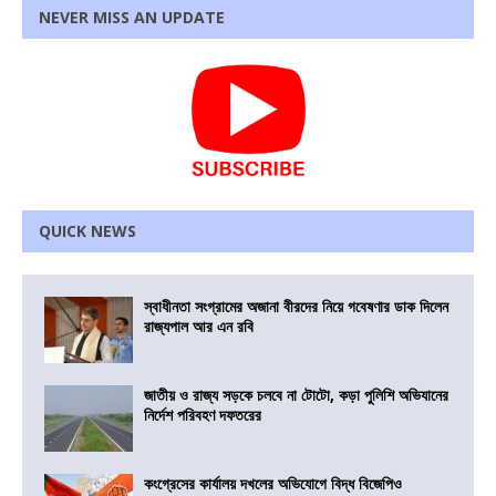
NEVER MISS AN UPDATE
QUICK NEWS
স্বাধীনতা সংগ্রামের অজানা বীরদের নিয়ে গবেষণার ডাক দিলেন
রাজ্যপাল আর এন রবি
জাতীয় ও রাজ্য সড়কে চলবে না টোটো, কড়া পুলিশি অভিযানের
নির্দেশ পরিবহণ দফতরের
কংগ্রেসের কার্যালয় দখলের অভিযোগে বিদ্ধ বিজেপিও