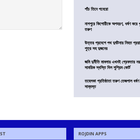
পাঁচ তিনে পনেরো
নাগপুরে কিশোরীকে অপহরণ, ধর্ষণ করে খুন
তরুণ
উত্তর প্রদেশে পথ দুর্ঘটনায় নিহত প্রয়া
পুত্র সহ দুজনের
জমি দুর্নীতি মামলায় এখনই গ্রেফতার নয়
সাময়িক স্বস্তি দিল সুপ্রিম কোর্ট
তহেলকা প্রতিষ্ঠাতা তরুণ তেজপাল ধর্ষণ
সাব্যস্ত
OST
ROJDIN APPS