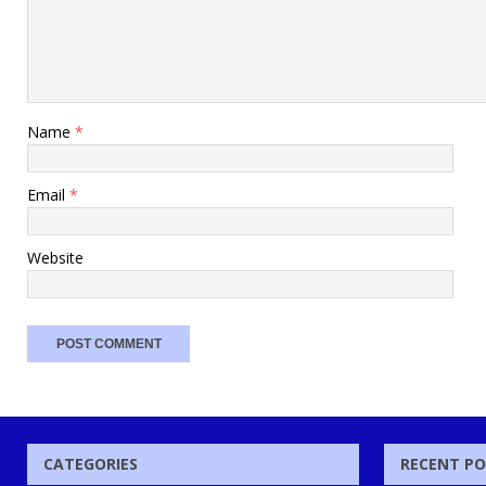
Name
*
Email
*
Website
CATEGORIES
RECENT P