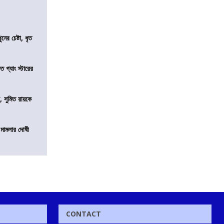
ের চেষ্টা, ধৃত
ত গ্যাং স্টারের
, সুমিত রায়কে
 মামলার দোষী
CONTACT