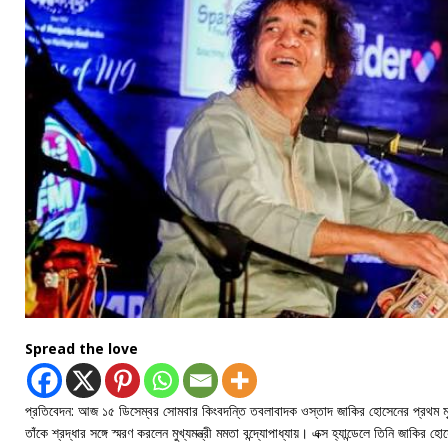
Spread the love
প্রতিবেদন: আজ ১৫ ডিসেম্বর সোমবার কিংবদন্তি তবলাবাদক ওস্তাদ জাকির হোসেনের প্রথম মৃত্
তাঁকে শ্রদ্ধার সঙ্গে স্মরণ করলেন মুখ্যমন্ত্রী মমতা বন্দ্যোপাধ্যায়। এক্স হ্যান্ডেলে তিনি জাকির 