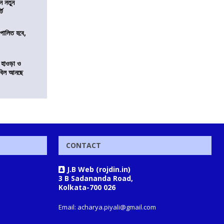
ন নতুন
্ট
ি পালিত হবে,
 হাওড়া ও
স বিল আনছে
CONTACT
J.B Web (rojdin.in)
3 B Sadananda Road,
Kolkata-700 026
Email: acharya.piyali@gmail.com