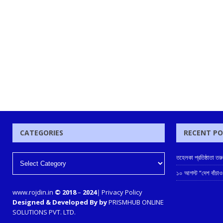
CATEGORIES
RECENT P
তহেলকা প্রতিষ্ঠাতা ত
১০ আগস্ট “দেশ বাঁচাও
www.rojdin.in
© 2018
–
2024
|
Privacy Policy
Designed & Developed By by
PRISMHUB ONLINE
SOLUTIONS PVT. LTD.