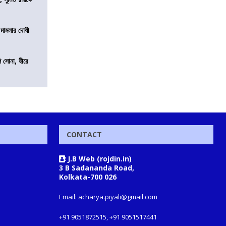
 মামলার দোষী
ি সোনা, হীরে
CONTACT
J.B Web (rojdin.in)
3 B Sadananda Road,
Kolkata-700 026
Email: acharya.piyali@gmail.com
+91 9051872515, +91 9051517441