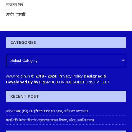
আজকের দিন
ফোটো গ্যালারি
CATEGORIES
www.rojdin.in
© 2018
–
2024
|
Privacy Policy
Designed &
Developed By by
PRISMHUB ONLINE SOLUTIONS PVT. LTD.
RECENT POST
আইএসআই (ISI)-কে কুক্ষিগত করতে চায় কেন্দ্র, অভিযোগ কংগ্রেসের
সভাধিপতি নির্বাচন মিটতেই গ্রেফতার নজরুল বিশ্বাস, উঠছে একাধিক প্রশ্ন