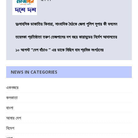
দুঃসাহসিক ডাকাতির কিনারা, সাংবাদিক বৈঠকে জেলা পুলিশ সুপার কী বললেন
তহেলকা প্রতিষ্ঠাতা তরুণ তেজপালের দশ বছর কারাদন্ডের নির্দেশ আদালতের
১০ আগস্ট “দেশ বাঁচাও ” এর ডাকে মিছিল বাম শ্রমিক সংগঠনের
NEWS IN CATEGORIES
একনজরে
কলকাতা
বাংলা
আমার দেশ
বিদেশ