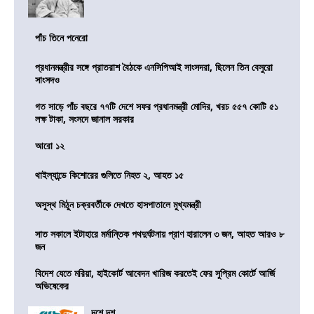
পাঁচ তিনে পনেরো
প্রধানমন্ত্রীর সঙ্গে প্রাতরাশ বৈঠকে এনসিপিআই সাংসদরা, ছিলেন তিন বেসুরো
সাংসদও
গত সাড়ে পাঁচ বছরে ৭৭টি দেশে সফর প্রধানমন্ত্রী মোদির, খরচ ৫৫৭ কোটি ৫১
লক্ষ টাকা, সংসদে জানাল সরকার
আরো ১২
থাইল্যান্ডে কিশোরের গুলিতে নিহত ২, আহত ১৫
অসুস্থ মিঠুন চক্রবর্তীকে দেখতে হাসপাতালে মুখ্যমন্ত্রী
সাত সকালে ইটাহারে মর্মান্তিক পথদুর্ঘটনায় প্রাণ হারালেন ৩ জন, আহত আরও ৮
জন
বিদেশ যেতে মরিয়া, হাইকোর্ট আবেদন খারিজ করতেই ফের সুপ্রিম কোর্টে আর্জি
অভিষেকের
দশে দশ