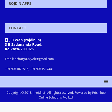
ROJDIN APPS
CONTACT
J.B Web (rojdin.in)
3 B Sadananda Road,
Kolkata-700 026
Email: acharya.piyali@gmail.com
+91 9051872515, +91 9051517441
Copyright © 2018 |
rojdin.in
All rights reserved. Powered by
Prismhub
Online Solutions Pvt. Ltd.