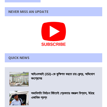
NEVER MISS AN UPDATE
QUICK NEWS
আইএসআই (ISI)-কে কুক্ষিগত করতে চায় কেন্দ্র, অভিযোগ
কংগ্রেসের
সভাধিপতি নির্বাচন মিটতেই গ্রেফতার নজরুল বিশ্বাস, উঠছে
একাধিক প্রশ্ন