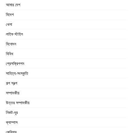
আমার দেশ
বিদেশ
খেলা
লাইফ স্টাইল
বিনোদন
বিবিধ
প্রেসক্রিপশন
সাহিত্য-সংস্কৃতি
গল্প স্বল্প
সম্পাদকীয়
উত্তর সম্পাদকীয়
নিকট-দূর
ক্যাম্পাস
কেরিয়ার