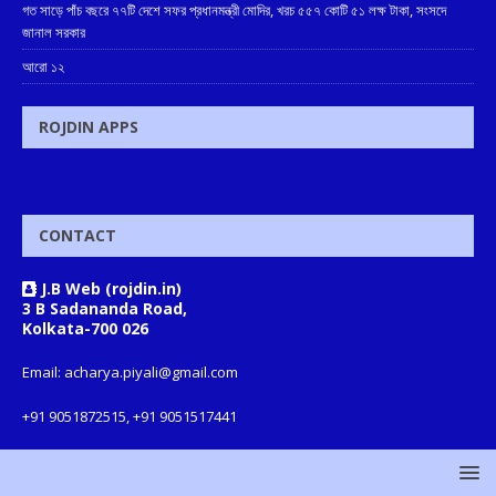
গত সাড়ে পাঁচ বছরে ৭৭টি দেশে সফর প্রধানমন্ত্রী মোদির, খরচ ৫৫৭ কোটি ৫১ লক্ষ টাকা, সংসদে
জানাল সরকার
আরো ১২
ROJDIN APPS
CONTACT
J.B Web (rojdin.in)
3 B Sadananda Road,
Kolkata-700 026
Email: acharya.piyali@gmail.com
+91 9051872515, +91 9051517441