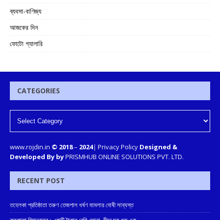
ব্যবসা-বাণিজ্য
আজকের দিন
ফোটো গ্যালারি
CATEGORIES
www.rojdin.in
© 2018
–
2024
|
Privacy Policy
Designed &
Developed By by
PRISMHUB ONLINE SOLUTIONS PVT. LTD.
RECENT POST
তহেলকা প্রতিষ্ঠাতা তরুণ তেজপাল ধর্ষণ মামলার দোষী সাব্যস্ত