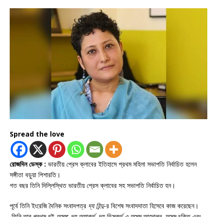
Spread the love
রোজদিন ডেস্ক :
ভারতীয় প্রেস ক্লাবের ইতিহাসে প্রথম মহিলা সভাপতি নির্বাচিত হলেন
সঙ্গীতা বড়ুয়া পিশারতি।
গত বছর তিনি দিল্লিস্থিত ভারতীয় প্রেস ক্লাবের সহ সভাপতি নির্বাচিত হন।
পূর্বে তিনি ইংরেজি দৈনিক সংবাদপত্র
দ্য হিন্দু
-র বিশেষ সংবাদদাতা হিসেবে কাজ করেছেন।
তিনি তার প্রথম বই
অসম: দ্য অ্যাকর্ড, দ্য ডিসকর্ড
-এ অসম আন্দোলন, অসম চুক্তি এবং