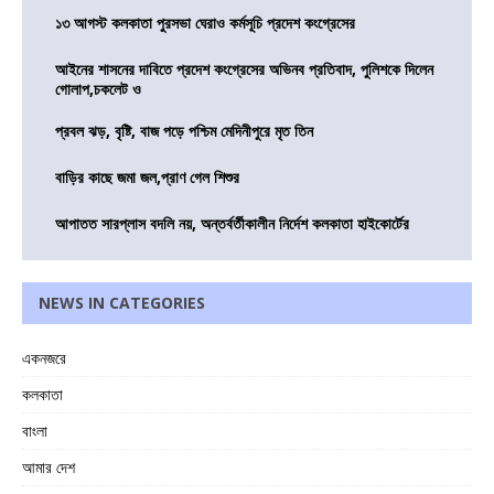
১৩ আগস্ট কলকাতা পুরসভা ঘেরাও কর্মসূচি প্রদেশ কংগ্রেসের
আইনের শাসনের দাবিতে প্রদেশ কংগ্রেসের অভিনব প্রতিবাদ, পুলিশকে দিলেন
গোলাপ,চকলেট ও
প্রবল ঝড়, বৃষ্টি, বাজ পড়ে পশ্চিম মেদিনীপুরে মৃত তিন
বাড়ির কাছে জমা জল,প্রাণ গেল শিশুর
আপাতত সারপ্লাস বদলি নয়, অন্তর্বর্তীকালীন নির্দেশ কলকাতা হাইকোর্টের
NEWS IN CATEGORIES
একনজরে
কলকাতা
বাংলা
আমার দেশ