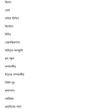
বিদেশ
খেলা
লাইফ স্টাইল
বিনোদন
বিবিধ
প্রেসক্রিপশন
সাহিত্য-সংস্কৃতি
গল্প স্বল্প
সম্পাদকীয়
উত্তর সম্পাদকীয়
নিকট-দূর
ক্যাম্পাস
কেরিয়ার
ছোটোদের পাতা