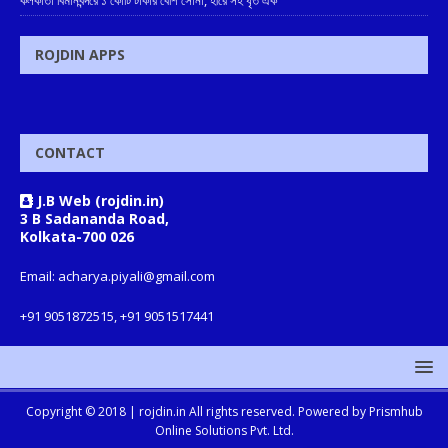
কলকাতা বিমানবন্দরে ১ কোটি টাকার বেশি সোনা, হীরে সহ ধৃত এক
ROJDIN APPS
CONTACT
J.B Web (rojdin.in)
3 B Sadananda Road,
Kolkata-700 026
Email: acharya.piyali@gmail.com
+91 9051872515, +91 9051517441
Copyright © 2018 |
rojdin.in
All rights reserved. Powered by
Prismhub
Online Solutions Pvt. Ltd.