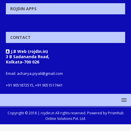
ROJDIN APPS
CONTACT
J.B Web (rojdin.in)
3 B Sadananda Road,
Kolkata-700 026
Email: acharya.piyali@gmail.com
+91 9051872515, +91 9051517441
Copyright © 2018 |
rojdin.in
All rights reserved. Powered by
Prismhub
Online Solutions Pvt. Ltd.