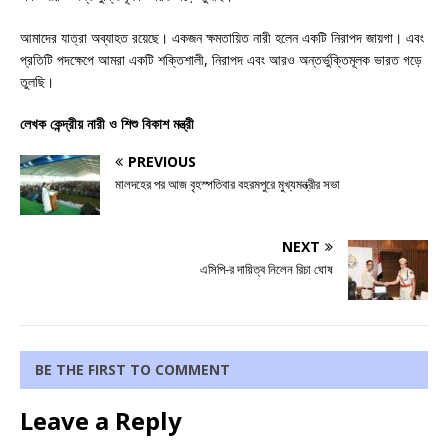
আমাদের যাত্রা অব্যাহত রয়েছে। একজন ক্ষমতায়িত নারী হলেন একটি নিরাপদ জায়গা। এবং
প্রতিটি পদক্ষেপে আমরা একটি শক্তিশালী, নিরাপদ এবং আরও অন্তর্ভুক্তিমূলক ভারত গড়ে
তুলছি।
লেখক কেন্দ্রীয় নারী ও শিশু বিকাশ মন্ত্রী
PREVIOUS
মালদহের পর আজ বৃহস্পতিবার বহরমপুরে মুখ্যমন্ত্রীর সভা
NEXT
এসিপি-র দায়িত্ব নিলেন রিচা ঘোষ
BE THE FIRST TO COMMENT
Leave a Reply