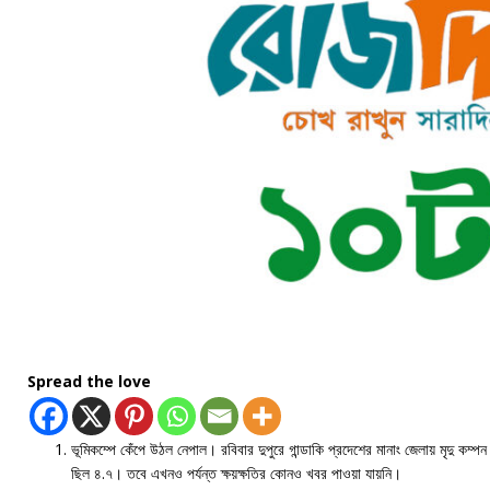
Spread the love
ভূমিকম্পে কেঁপে উঠল নেপাল। রবিবার দুপুরে গান্ডাকি প্রদেশের মানাং জেলায় মৃদু কম্
ছিল ৪.৭। তবে এখনও পর্যন্ত ক্ষয়ক্ষতির কোনও খবর পাওয়া যায়নি।