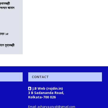
ানমন্ত্রী
 সংসদে জানাল
 আহত ১৫
ে মুখ্যমন্ত্রী
CONTACT
J.B Web (rojdin.in)
3 B Sadananda Road,
Kolkata-700 026
Email: acharya.piyali@gmail.com