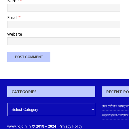
Name
*
Email
*
Website
CATEGORIES
RECENT P
ফের মেট্রোয় আত্মহত্যার
উত্তরাখন্ডের দেবপ্রয়
www.rojdin.in
© 2018
–
2024
|
Privacy Policy