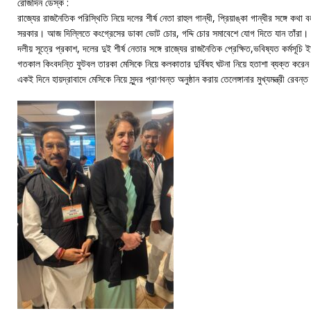
রোজদিন ডেস্ক :
রাজ্যের রাজনৈতিক পরিস্থিতি নিয়ে দলের শীর্ষ নেতা রাহুল গান্ধী, প্রিয়াঙ্কা গান্ধীর সঙ্গে ক
সরকার। আজ দিল্লিতে কংগ্রেসের ডাকা ভোট চোর, গদ্দি চোর সমাবেশে যোগ দিতে যান তাঁরা।
দলীয় সূত্রে প্রকাশ, দলের দুই শীর্ষ নেতার সঙ্গে রাজ্যের রাজনৈতিক প্রেক্ষিত,ভবিষ্যত কর্মসূচ
গতকাল কিংবদন্তি ফুটবল তারকা মেসিকে নিয়ে কলকাতার দুর্বিষহ ঘটনা নিয়ে হতাশা ব্যক্ত করেন
একই দিনে হায়দ্রাবাদে মেসিকে নিয়ে সুন্দর প্রাণবন্ত অনুষ্ঠান করায় তেলেঙ্গানার মুখ্যমন্ত্রী রে