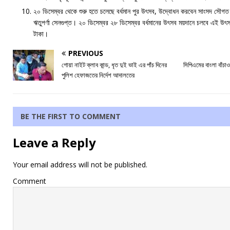
২০ ডিসেম্বর থেকে শুরু হতে চলেছে বর্ধমান পুর উৎসব, উদ্বোধন করবেন সাংসদ সৌগত
ঋতুপর্ণা সেনগুপ্ত। ২০ ডিসেম্বর ২৮ ডিসেম্বর বর্ধমানের উৎসব ময়দানে চলবে এই উ
টাকা।
PREVIOUS
গোয়া নাইট ক্লাব কান্ড, ধৃত দুই ভাই এর পাঁচ দিনের
সিপিএমের বাংলা বাঁচাও
পুলিশ হেফাজতের নির্দেশ আদালতের
BE THE FIRST TO COMMENT
Leave a Reply
Your email address will not be published.
Comment