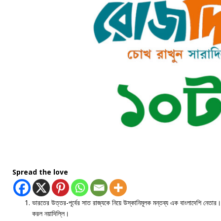
Spread the love
ভারতের উত্তর-পূর্বের সাত রাজ্যকে নিয়ে উস্কানিমূলক মন্তব্য এক বাংলাদেশি নেতা
করল নয়াদিল্লি।