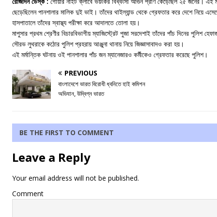
রোজদিন ডেস্ক :
গোয়ার নাইট ক্লাবে ভয়ংকর বিধ্বংসী আগুন প্রাণ কেড়েছিল ২৫ জনের। এই মর্
ছেড়েছিলেন পানশালার মালিক দুই ভাই। তাঁদের থাইল্যান্ড থেকে গ্রেফতার করে দেশে নিয়ে 
হাসপাতালে তাঁদের স্বাস্থ্য পরীক্ষা করে আদালতে তোলা হয়।
মাপুসার প্রথম শ্রেণীর বিচারবিভাগীয় ম্যাজিস্ট্রেট পুজা সরদেশাই তাঁদের পাঁচ দিনের পুলিশ হে
সৌরভ লুথরাকে কঠোর পুলিশ প্রহরায় আঞ্জুনা থানায় নিয়ে জিজ্ঞাসাবাদও করা হয়।
এই মর্মান্তিক ঘটনায় ওই পানশালার পাঁচ জন ম্যানেজারও কর্মীকেও গ্রেফতার করেছে পুলিশ।
PREVIOUS
বাংলাদেশে ভারত বিরোধী ধ্বনিতে হাই কমিশন
অভিযান, উদ্বিগ্ন ভারত
BE THE FIRST TO COMMENT
Leave a Reply
Your email address will not be published.
Comment